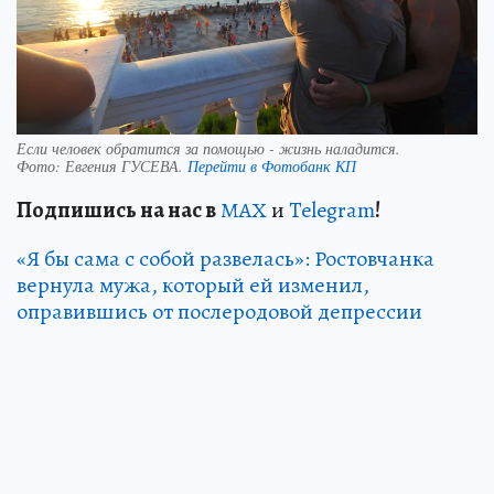
Если человек обратится за помощью - жизнь наладится.
Фото:
Евгения ГУСЕВА.
Перейти в Фотобанк КП
Подп
и
шись на нас в
МАХ
и
Telegram
!
«Я бы сама с собой развелась»: Ростовчанка
вернула мужа, который ей изменил,
оправившись от послеродовой депрессии