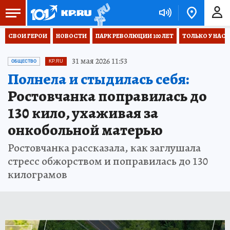
СВОИ ГЕРОИ
НОВОСТИ
ПАРК РЕВОЛЮЦИИ 100 ЛЕТ
ТОЛЬКО У НАС
31 мая 2026 11:53
ОБЩЕСТВО
KP.RU
Полнела и стыдилась себя:
Ростовчанка поправилась до
130 кило, ухаживая за
онкобольной матерью
Ростовчанка рассказала, как заглушала
стресс обжорством и поправилась до 130
килограмов