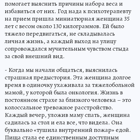
помогает выяснить причины набора веса и
избавиться от них. Год нада к психотерапевту
на прием пришла миниатюрная женщина 35
лет с весом около 130 килограммов. Ей было
тяжело передвигаться, не складывалась
личная жизнь, а каждый выход на улицу
сопровождался мучительным чувством стыда
за свой внешний вид.
- Когда мы начали общаться, выяснилась
страшная предыстория. Эта женщина долгое
время в одиночку ухаживала за тяжелобольной
мамой, у которой была онкология. Жизнь в
постоянном страхе за близкого человека – это
колоссальное тревожное расстройство.
Каждый вечер, уложив маму спать, женщина
садилась за стол и ела все, что видела. Она
буквально «тушила внутренний пожар» едой.
Пища стала ее единственным доступным