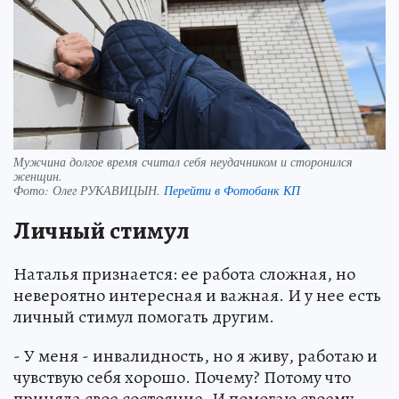
Мужчина долгое время считал себя неудачником и сторонился
женщин.
Фото:
Олег РУКАВИЦЫН.
Перейти в Фотобанк КП
Личный стимул
Наталья признается: ее работа сложная, но
невероятно интересная и важная. И у нее есть
личный стимул помогать другим.
- У меня - инвалидность, но я живу, работаю и
чувствую себя хорошо. Почему? Потому что
приняла свое состояние. И помогаю своему