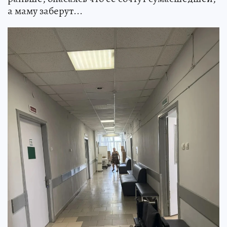
а маму заберут...