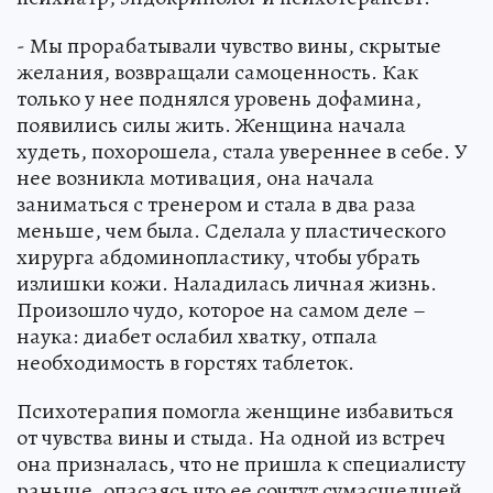
- Мы прорабатывали чувство вины, скрытые
желания, возвращали самоценность. Как
только у нее поднялся уровень дофамина,
появились силы жить. Женщина начала
худеть, похорошела, стала увереннее в себе. У
нее возникла мотивация, она начала
заниматься с тренером и стала в два раза
меньше, чем была. Сделала у пластического
хирурга абдоминопластику, чтобы убрать
излишки кожи. Наладилась личная жизнь.
Произошло чудо, которое на самом деле –
наука: диабет ослабил хватку, отпала
необходимость в горстях таблеток.
Психотерапия помогла женщине избавиться
от чувства вины и стыда. На одной из встреч
она призналась, что не пришла к специалисту
раньше, опасаясь что ее сочтут сумасшедшей,