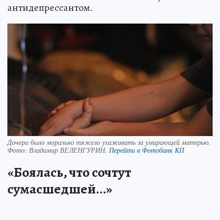
антидепрессантом.
Дочери было морально тяжело ухаживать за умирающей матерью.
Фото:
Владимир ВЕЛЕНГУРИН.
Перейти в Фотобанк КП
«Боялась, что сочтут
сумасшедшей...»