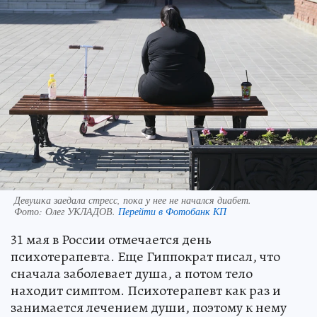
Девушка заедала стресс, пока у нее не начался диабет.
Фото:
Олег УКЛАДОВ.
Перейти в Фотобанк КП
31 мая в России отмечается день
психотерапевта. Еще Гиппократ писал, что
сначала заболевает душа, а потом тело
находит симптом. Психотерапевт как раз и
занимается лечением души, поэтому к нему