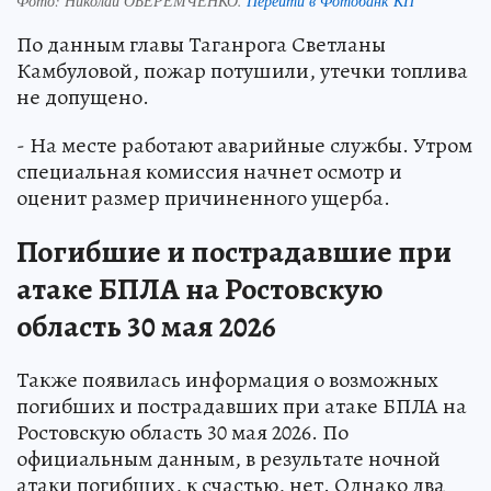
Фото:
Николай ОБЕРЕМЧЕНКО.
Перейти в Фотобанк КП
По данным главы Таганрога Светланы
Камбуловой, пожар потушили, утечки топлива
не допущено.
- На месте работают аварийные службы. Утром
специальная комиссия начнет осмотр и
оценит размер причиненного ущерба.
Погибшие и пострадавшие при
атаке БПЛА на Ростовскую
область 30 мая 2026
Также появилась информация о возможных
погибших и пострадавших при атаке БПЛА на
Ростовскую область 30 мая 2026. По
официальным данным, в результате ночной
атаки погибших, к счастью, нет. Однако два