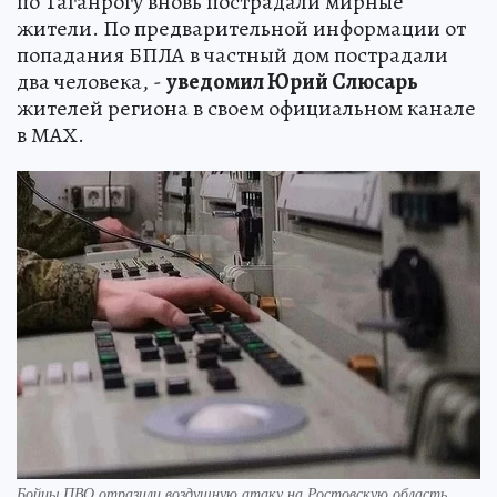
по Таганрогу вновь пострадали мирные
жители. По предварительной информации от
попадания БПЛА в частный дом пострадали
два человека, -
уведомил Юрий Слюсарь
жителей региона в своем официальном канале
в МАХ.
Бойцы ПВО отразили воздушную атаку на Ростовскую область.