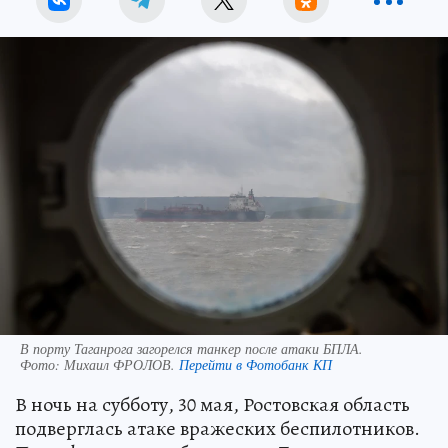
В порту Таганрога загорелся танкер после атаки БПЛА.
Фото:
Михаил ФРОЛОВ.
Перейти в Фотобанк КП
В ночь на субботу, 30 мая, Ростовская область
подверглась атаке вражеских беспилотников.