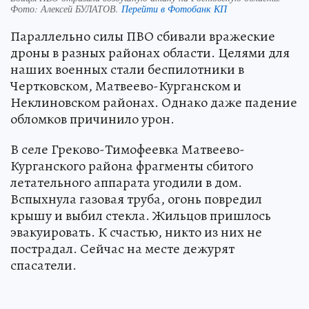
Фото:
Алексей БУЛАТОВ.
Перейти в Фотобанк КП
Параллельно силы ПВО сбивали вражеские
дроны в разных районах области. Целями для
наших военных стали беспилотники в
Чертковском, Матвеево-Курганском и
Неклиновском районах. Однако даже падение
обломков причинило урон.
В селе Греково-Тимофеевка Матвеево-
Курганского района фрагменты сбитого
летательного аппарата угодили в дом.
Вспыхнула газовая труба, огонь повредил
крышу и выбил стекла. Жильцов пришлось
эвакуировать. К счастью, никто из них не
пострадал. Сейчас на месте дежурят
спасатели.