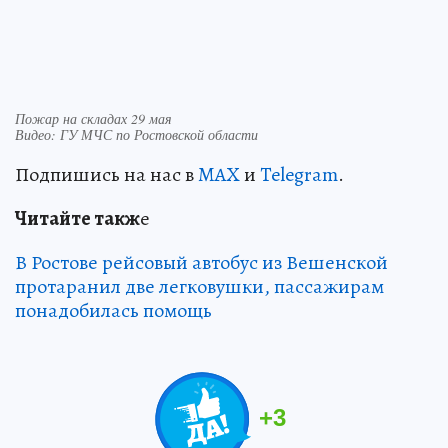
Пожар на складах 29 мая
Видео: ГУ МЧС по Ростовской области
Подпишись на нас в
MAX
и
Telegram
.
Читайт
е
такж
е
В Ростове рейсовый автобус из Вешенской
протаранил две легковушки, пассажирам
понадобилась помощь
+
3