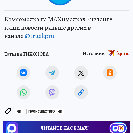
Комсомолка на MAXималках - читайте
наши новости раньше других в
канале
@truekpru
Источник:
kp.ru
Татьяна ТИХОНОВА
ЧП
ПРОИСШЕСТВИЯ: ЧП
ЧИТАЙТЕ НАС В МАХ!