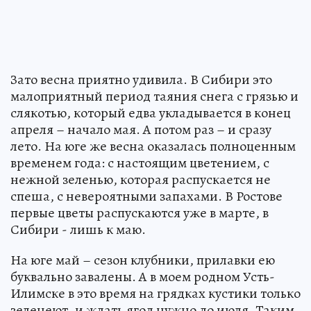
Зато весна приятно удивила. В Сибири это
малоприятный период таяния снега с грязью и
слякотью, который едва укладывается в конец
апреля – начало мая. А потом раз – и сразу
лето. На юге же весна оказалась полноценным
временем года: с настоящим цветением, с
нежной зеленью, которая распускается не
спеша, с невероятными запахами. В Ростове
первые цветы распускаются уже в марте, в
Сибири - лишь к маю.
На юге май – сезон клубники, прилавки ею
буквально завалены. А в моем родном Усть-
Илимске в это время на грядках кустики только
зеленеют, и ждать ягод нужно до июля. Таким