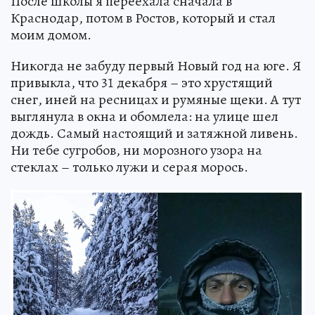
После школы я переехала сначала в
Краснодар, потом в Ростов, который и стал
моим домом.
Никогда не забуду первый Новый год на юге. Я
привыкла, что 31 декабря – это хрустящий
снег, иней на ресницах и румяные щеки. А тут
выглянула в окна и обомлела: на улице шел
дождь. Самый настоящий и затяжной ливень.
Ни тебе сугробов, ни морозного узора на
стеклах – только лужи и серая морось.