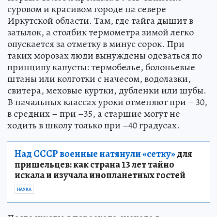
суровом и красивом городе на севере
Иркутской области. Там, где тайга дышит в
затылок, а столбик термометра зимой легко
опускается за отметку в минус сорок. При
таких морозах люди вынуждены одеваться по
принципу капусты: термобелье, болоньевые
штаны или колготки с начесом, водолазки,
свитера, меховые куртки, дубленки или шубы.
В начальных классах уроки отменяют при – 30,
в средних – при –35, а старшие могут не
ходить в школу только при –40 градусах.
Над СССР военные натянули «сетку»
для
пришельцев: как страна 13 лет тайно
искала и изучала инопланетных гостей
НАУКА