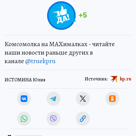
+
5
Комсомолка на MAXималках - читайте
наши новости раньше других в
канале
@truekpru
Источник:
kp.ru
ИСТОМИНА Юлия