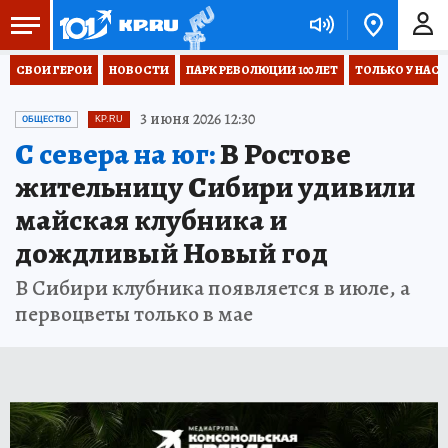
СВОИ ГЕРОИ
НОВОСТИ
ПАРК РЕВОЛЮЦИИ 100 ЛЕТ
ТОЛЬКО У НАС
3 июня 2026 12:30
ОБЩЕСТВО
KP.RU
С севера на юг:
В Ростове
жительницу Сибири удивили
майская клубника и
дождливый Новый год
В Сибири клубника появляется в июле, а
первоцветы только в мае