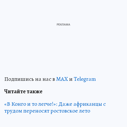
Подпишись на нас в
MAX
и
Telegram
Читайте также
«В Конго и то легче!»: Даже африканцы с
трудом переносят ростовское лето