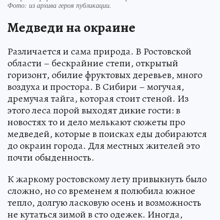
Фото:
из архива героя публикации.
Медведи на окраине
Различается и сама природа. В Ростовской
области – бескрайние степи, открытый
горизонт, обилие фруктовых деревьев, много
воздуха и простора. В Сибири – могучая,
дремучая тайга, которая стоит стеной. Из
этого леса порой выходят дикие гости: в
новостях то и дело мелькают сюжеты про
медведей, которые в поисках еды добираются
до окраин города. Для местных жителей это
почти обыденность.
К жаркому ростовскому лету привыкнуть было
сложно, но со временем я полюбила южное
тепло, долгую ласковую осень и возможность
не кутаться зимой в сто одежек. Иногда,