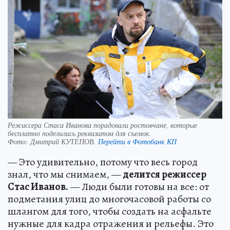
Режиссера Стаса Иванова порадовали ростовчане, которые
бесплатно поделились реквизитом для съемок.
Фото:
Дмитрий КУТЕПОВ.
Перейти в Фотобанк КП
— Это удивительно, потому что весь город
знал, что мы снимаем, —
делится режиссер
Стас Иванов.
— Люди были готовы на все: от
подметания улиц до многочасовой работы со
шлангом для того, чтобы создать на асфальте
нужные для кадра отражения и рельефы. Это