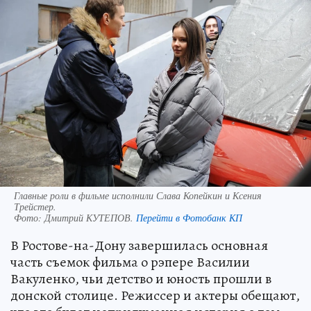
Главные роли в фильме исполнили Слава Копейкин и Ксения
Трейстер.
Фото:
Дмитрий КУТЕПОВ.
Перейти в Фотобанк КП
В Ростове-на-Дону завершилась основная
часть съемок фильма о рэпере Василии
Вакуленко, чьи детство и юность прошли в
донской столице. Режиссер и актеры обещают,