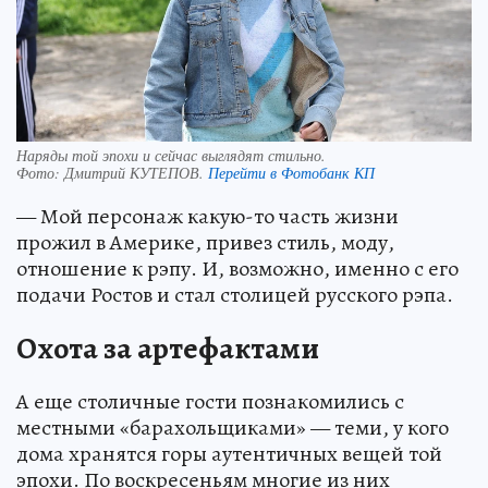
Наряды той эпохи и сейчас выглядят стильно.
Фото:
Дмитрий КУТЕПОВ.
Перейти в Фотобанк КП
— Мой персонаж какую-то часть жизни
прожил в Америке, привез стиль, моду,
отношение к рэпу. И, возможно, именно с его
подачи Ростов и стал столицей русского рэпа.
Охота за артефактами
А еще столичные гости познакомились с
местными «барахольщиками» — теми, у кого
дома хранятся горы аутентичных вещей той
эпохи. По воскресеньям многие из них