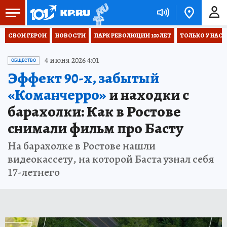
СВОИ ГЕРОИ
НОВОСТИ
ПАРК РЕВОЛЮЦИИ 100 ЛЕТ
ТОЛЬКО У НАС
4 июня 2026 4:01
ОБЩЕСТВО
Эффект 90-х, забытый
«Команчерро»
и находки с
барахолки: Как в Ростове
снимали фильм про Басту
На барахолке в Ростове нашли
видеокассету, на которой Баста узнал себя
17-летнего