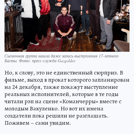
Съемочная группа нашла даже запись выступления 17-летнего
Басты. Фото: пресс-служба Gazgolder.
Но, к слову, это не единственный сюрприз. В
фильме, выход в прокат которого запланирован
на 24 декабря, также покажут выступление
реальных исполнителей, которые в те годы
читали рэп на сцене «Команчерры» вместе с
молодым Вакуленко. Но вот их имена
создатели пока решили не разглашать.
Поживем – сами увидим.