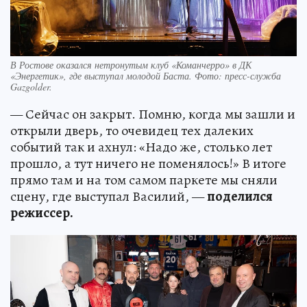
В Ростове оказался нетронутым клуб «Команчерро» в ДК
«Энергетик», где выступал молодой Баста. Фото: пресс-служба
Gazgolder.
— Сейчас он закрыт. Помню, когда мы зашли и
открыли дверь, то очевидец тех далеких
событий так и ахнул: «Надо же, столько лет
прошло, а тут ничего не поменялось!» В итоге
прямо там и на том самом паркете мы сняли
сцену, где выступал Василий, —
поделился
режиссер.