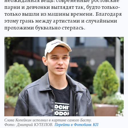
неожиданная вещь: современные ростовские
парни и девчонки выглядят так, будто только-
только вышли из машины времени. Благодаря
этому грань между артистами и случайными
прохожими буквально стерлась.
Слава Копейкин исполнил в картине самого Басту.
Фото:
Дмитрий КУТЕПОВ.
Перейти в Фотобанк КП