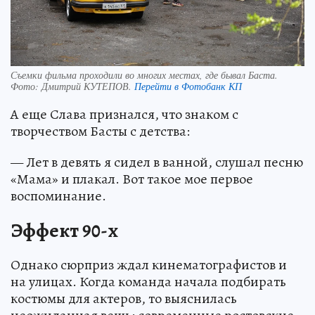
Съемки фильма проходили во многих местах, где бывал Баста.
Фото:
Дмитрий КУТЕПОВ.
Перейти в Фотобанк КП
А еще Слава признался, что знаком с
творчеством Басты с детства:
— Лет в девять я сидел в ванной, слушал песню
«Мама» и плакал. Вот такое мое первое
воспоминание.
Эффект 90-х
Однако сюрприз ждал кинематографистов и
на улицах. Когда команда начала подбирать
костюмы для актеров, то выяснилась