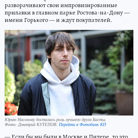
разворачивают свои импровизированные
прилавки в главном парке Ростова-на-Дону —
имени Горького — и ждут покупателей.
Юрию Насонову досталась роль лучшего друга Басты.
Фото:
Дмитрий КУТЕПОВ.
Перейти в Фотобанк КП
— Если бы мы были в Москве и Питере, то это