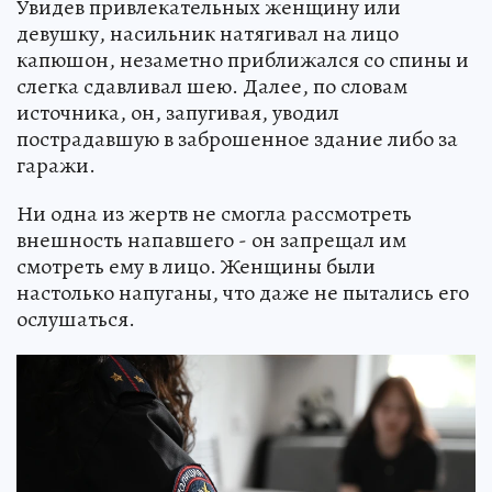
Увидев привлекательных женщину или
девушку, насильник натягивал на лицо
капюшон, незаметно приближался со спины и
слегка сдавливал шею. Далее, по словам
источника, он, запугивая, уводил
пострадавшую в заброшенное здание либо за
гаражи.
Ни одна из жертв не смогла рассмотреть
внешность напавшего - он запрещал им
смотреть ему в лицо. Женщины были
настолько напуганы, что даже не пытались его
ослушаться.