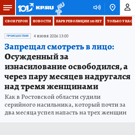
СВОИ ГЕРОИ
НОВОСТИ
ПАРК РЕВОЛЮЦИИ 100 ЛЕТ
ТОЛЬКО У НАС
4 июня 2026 13:00
ПРОИСШЕСТВИЯ
Запрещал смотреть в лицо:
Осужденный за
изнасилование освободился, а
через пару месяцев надругался
над тремя женщинами
Как в Ростовской области судили
серийного насильника, который почти за
два месяца успел напасть на трех женщин