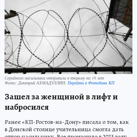
Серийного насильника отправили в тюрьму на 18 лет
Фото:
Дмитрий АХМАДУЛЛИН.
Перейти в Фотобанк КП
Зашел за женщиной в лифт и
набросился
Ранее «КП-Ростов-на-Дону» писала о том, как
в Донской столице учительница смогла дать
отпор насильнику. Все произошло в 2023 году.