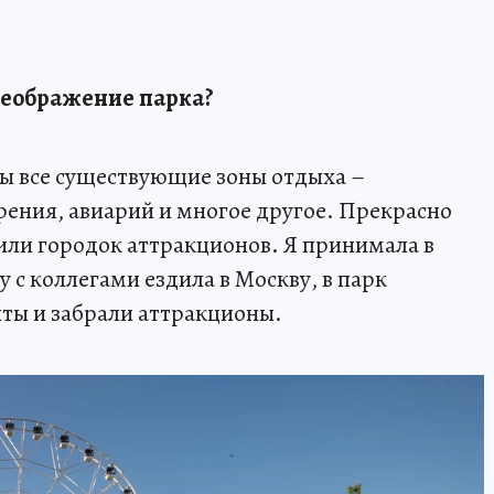
реображение парка?
ны все существующие зоны отдыха –
рения, авиарий и многое другое. Прекрасно
или городок аттракционов. Я принимала в
ду с коллегами ездила в Москву, в парк
ты и забрали аттракционы.