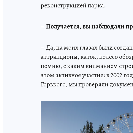
реконструкцией парка.
–
Получается, вы наблюдали п
– Да, на моих глазах были созда
аттракционы, каток, колесо обоз
помню, с каким вниманием стро
этом активное участие: в 2002 го
Горького, мы проверяли докумен