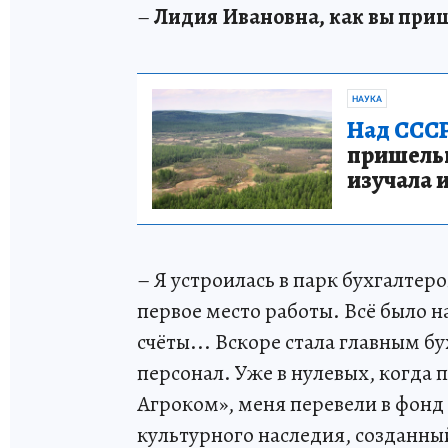
–
Лидия Ивановна, как вы приш
НАУКА
Над СССР
пришельце
изучала 
– Я устроилась в парк бухгалтеро
первое место работы. Всё было 
счёты... Вскоре стала главным б
персонал. Уже в нулевых, когда
Агроком», меня перевели в фонд
культурного наследия, созданны