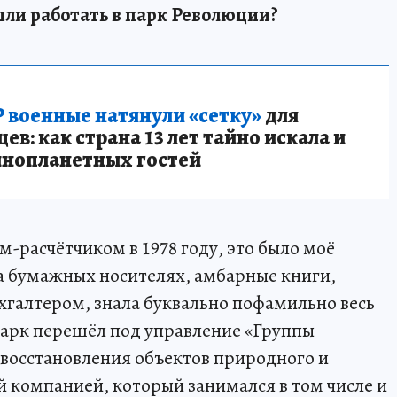
ли работать в парк Революции?
 военные натянули «сетку»
для
в: как страна 13 лет тайно искала и
инопланетных гостей
м-расчётчиком в 1978 году, это было моё
на бумажных носителях, амбарные книги,
ухгалтером, знала буквально пофамильно весь
 парк перешёл под управление «Группы
 восстановления объектов природного и
й компанией, который занимался в том числе и