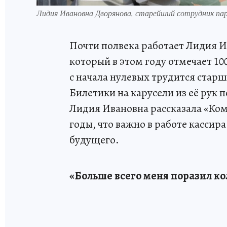
Лидия Ивановна Дворянова, старейший сотрудник пар
Почти полвека работает Лидия И
который в этом году отмечает 10
с начала нулевых трудится стар
Билетики на карусели из её рук 
Лидия Ивановна рассказала «Комс
годы, что важно в работе кассир
будущего.
«Больше всего меня поразил к