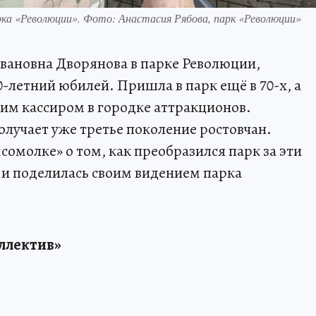
ка «Революции». Фото: Анастасия Рябова, парк «Революции»
вановна Дворянова в парке Революции,
0-летний юбилей. Пришла в парк ещё в 70-х, а
шим кассиром в городке аттракционов.
получает уже третье поколение ростовчан.
омолке» о том, как преобразился парк за эти
а и поделилась своим видением парка
оллектив»