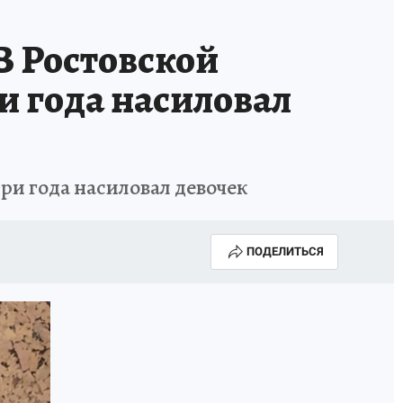
В Ростовской
и года насиловал
ри года насиловал девочек
ПОДЕЛИТЬСЯ