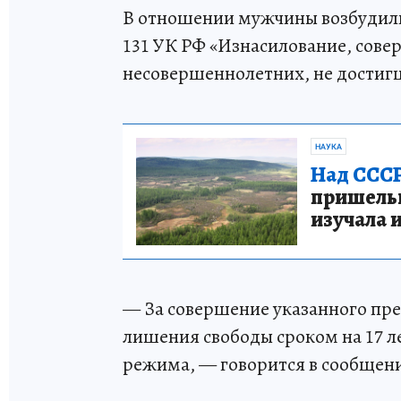
В отношении мужчины возбудили у
131 УК РФ «Изнасилование, сове
несовершеннолетних, не достиг
НАУКА
Над СССР
пришельце
изучала 
— За совершение указанного пре
лишения свободы сроком на 17 л
режима, — говорится в сообщен