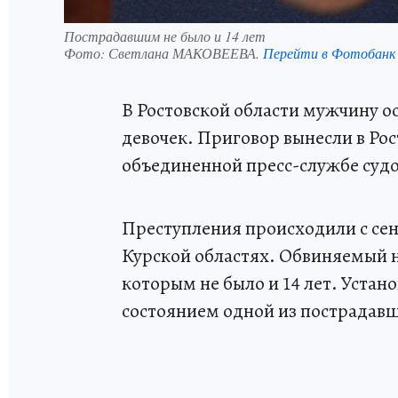
Пострадавшим не было и 14 лет
Фото:
Светлана МАКОВЕЕВА.
Перейти в Фотобанк
В Ростовской области мужчину о
девочек. Приговор вынесли в Ро
объединенной пресс-службе судо
Преступления происходили с сент
Курской областях. Обвиняемый н
которым не было и 14 лет. Уста
состоянием одной из пострадав