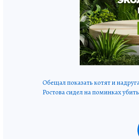
Обещал показать котят и надруг
Ростова сидел на поминках убит