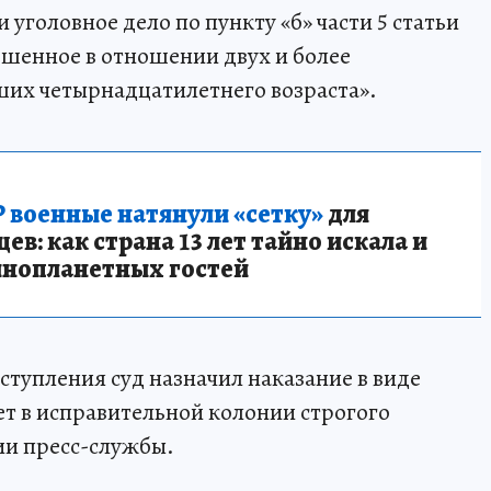
головное дело по пункту «б» части 5 статьи
ршенное в отношении двух и более
ших четырнадцатилетнего возраста».
 военные натянули «сетку»
для
в: как страна 13 лет тайно искала и
инопланетных гостей
ступления суд назначил наказание в виде
ет в исправительной колонии строгого
ии пресс-службы.