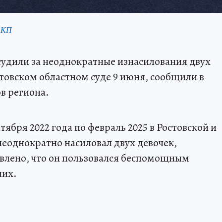
 КП
судили за неоднократные изнасилования двух
стовском областном суде 9 июня, сообщили в
в региона.
ября 2022 года по февраль 2025 в Ростовской и
еоднократно насиловал двух девочек,
новлено, что он пользовался беспомощным
ших.