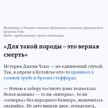
Волонтеры в Ростове спасают брошенного хозяевами французского
бульдога Руби
Видео: предоставлено героем публикации
«Для такой породы – это верная
смерть»
История Джеки Чана — не единичный случай.
Так, в апреле в Батайске кто-то
привязал к
газовой трубе и бросил стаффорда
.
— Ночью к забору частного дома подъехала
белая машина — то ли «пятерка», то ли
«семерка» без переднего бампера, включилась
аварийка. Из авто вышли двое, огляделись,