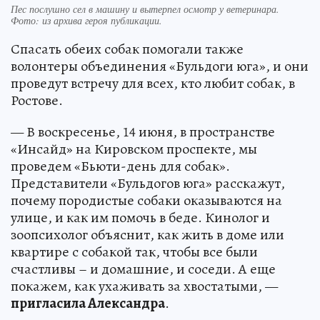
Пес послушно сел в машину и вытерпел осмотр у ветеринара.
Фото:
из архива героя публикации.
Спасать обеих собак помогали также
волонтеры объединения «Бульдоги юга», и они
проведут встречу для всех, кто любит собак, в
Ростове.
— В воскресенье, 14 июня, в пространстве
«Инсайд» на Кировском проспекте, мы
проведем «Бьюти-день для собак».
Представители «Бульдогов юга» расскажут,
почему породистые собаки оказываются на
улице, и как им помочь в беде. Кинолог и
зоопсихолог объяснит, как жить в доме или
квартире с собакой так, чтобы все были
счастливы – и домашние, и соседи. А еще
покажем, как ухаживать за хвостатыми, —
пригласила Александра
.