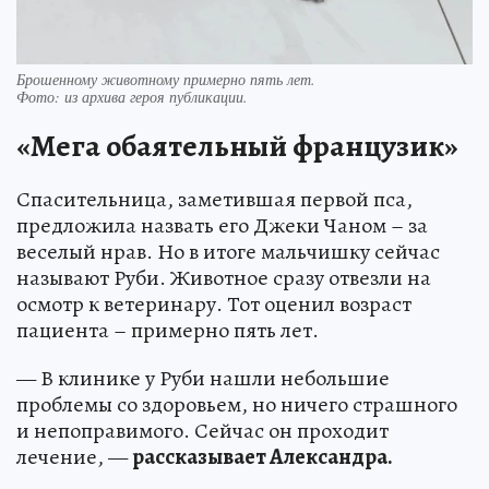
Брошенному животному примерно пять лет.
Фото:
из архива героя публикации.
«Мега обаятельный французик»
Спасительница, заметившая первой пса,
предложила назвать его Джеки Чаном – за
веселый нрав. Но в итоге мальчишку сейчас
называют Руби. Животное сразу отвезли на
осмотр к ветеринару. Тот оценил возраст
пациента – примерно пять лет.
— В клинике у Руби нашли небольшие
проблемы со здоровьем, но ничего страшного
и непоправимого. Сейчас он проходит
лечение, —
рассказывает Александра.