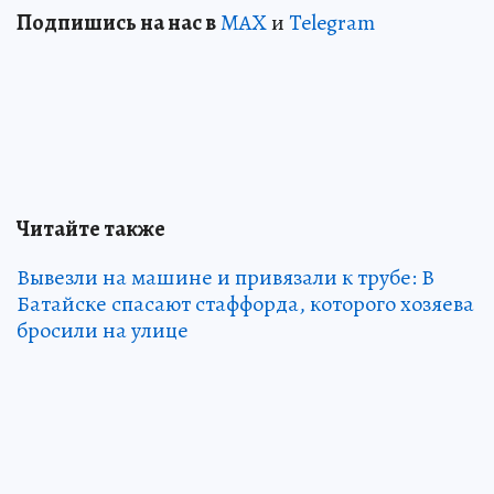
Подпишись на нас в
MAX
и
Telegram
Читайте также
Вывезли на машине и привязали к трубе: В
Батайске спасают стаффорда, которого хозяева
бросили на улице