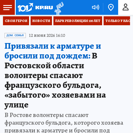
СВОИ ГЕРОИ
НОВОСТИ
ПАРК РЕВОЛЮЦИИ 100 ЛЕТ
ТОЛЬКО У НАС
12 июня 2026 16:10
ДОМ. СЕМЬЯ
Привязали к арматуре и
бросили под дождем:
В
Ростовской области
волонтеры спасают
французского бульдога,
«забытого» хозяевами на
улице
В Ростове волонтеры спасают
французского бульдога, которого хозяева
привязали к арматуре и бросили под