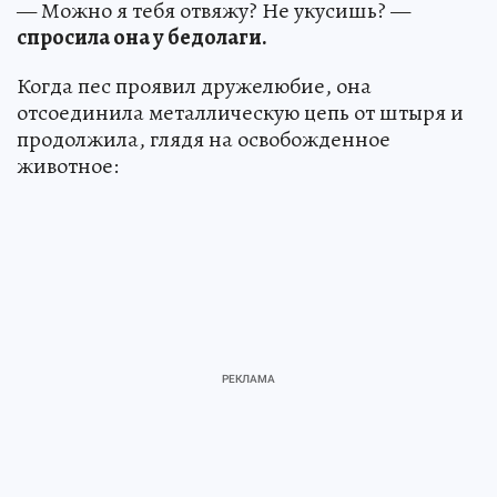
— Можно я тебя отвяжу? Не укусишь? —
спросила она у бедолаги.
Когда пес проявил дружелюбие, она
отсоединила металлическую цепь от штыря и
продолжила, глядя на освобожденное
животное: