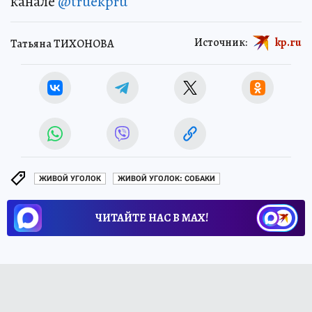
канале
@truekpru
Источник:
kp.ru
Татьяна ТИХОНОВА
ЖИВОЙ УГОЛОК
ЖИВОЙ УГОЛОК: СОБАКИ
ЧИТАЙТЕ НАС В МАХ!