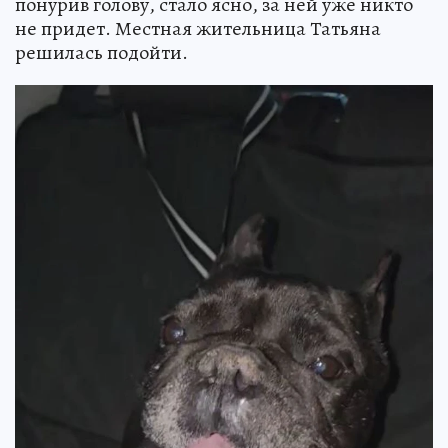
понурив голову, стало ясно, за ней уже никто
не придет. Местная жительница Татьяна
решилась подойти.