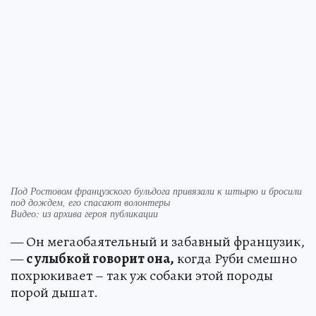
Под Ростовом французского бульдога привязали к штырю и бросили
под дождем, его спасают волонтеры
Видео: из архива героя публикации
— Он мегаобаятельный и забавный французик,
—
с улыбкой говорит она,
когда Руби смешно
похрюкивает – так уж собаки этой породы
порой дышат.