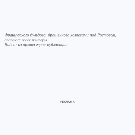
Французского бульдога, брошенного хозяевами под Ростовом,
спасают зооволонтеры
Видео: из архива героя публикации