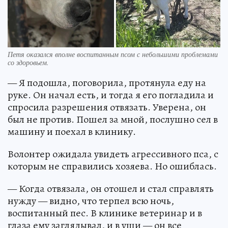
Петя оказался вполне воспитанным псом с небольшими проблемами
со здоровьем.
— Я подошла, поговорила, протянула еду на
руке. Он начал есть, и тогда я его погладила и
спросила разрешения отвязать. Уверена, он
был не против. Пошел за мной, послушно сел в
машину и поехал в клинику.
Волонтер ожидала увидеть агрессивного пса, с
которым не справились хозяева. Но ошиблась.
— Когда отвязала, он отошел и стал справлять
нужду — видно, что терпел всю ночь,
воспитанный пес. В клинике ветеринар и в
глаза ему заглядывал, и в уши — он все