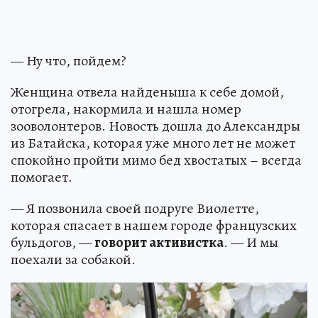
— Ну что, пойдем?
Женщина отвела найденыша к себе домой,
отогрела, накормила и нашла номер
зооволонтеров. Новость дошла до Александры
из Батайска, которая уже много лет не может
спокойно пройти мимо бед хвостатых – всегда
помогает.
— Я позвонила своей подруге Виолетте,
которая спасает в нашем городе французских
бульдогов, —
говорит активистка
. — И мы
поехали за собакой.