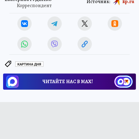
Источник:
kp.ru
Корреспондент
КАРТИНА ДНЯ
ЧИТАЙТЕ НАС В МАХ!