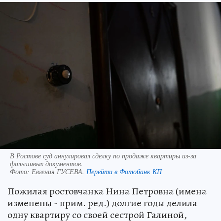
В Ростове суд аннулировал сделку по продаже квартиры из-за
фальшивых документов.
Фото:
Евгения ГУСЕВА.
Перейти в Фотобанк КП
Пожилая ростовчанка Нина Петровна (имена
изменены - прим. ред.) долгие годы делила
одну квартиру со своей сестрой Галиной,