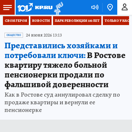
СВОИ ГЕРОИ
НОВОСТИ
ПАРК РЕВОЛЮЦИИ 100 ЛЕТ
ТОЛЬКО У НАС
24 июня 2026 13:13
ОБЩЕСТВО
Представились хозяйками и
потребовали ключи:
В Ростове
квартиру тяжело больной
пенсионерки продали по
фальшивой доверенности
Как в Ростове суд аннулировал сделку по
продаже квартиры и вернули ее
пенсионерке