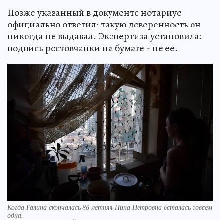
Позже указанный в документе нотариус
официально ответил: такую доверенность он
никогда не выдавал. Экспертиза установила:
подпись ростовчанки на бумаге - не ее.
Когда Галина скончалась 86-летняя Нина Петровна осталась совсем
одна.