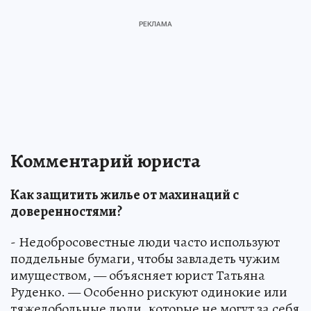
Комментарий юриста
Как защитить жилье от махинаций с
доверенностями?
- Недобросовестные люди часто используют
поддельные бумаги, чтобы завладеть чужим
имуществом, — объясняет юрист Татьяна
Руденко. — Особенно рискуют одинокие или
тяжелобольные люди, которые не могут за себя