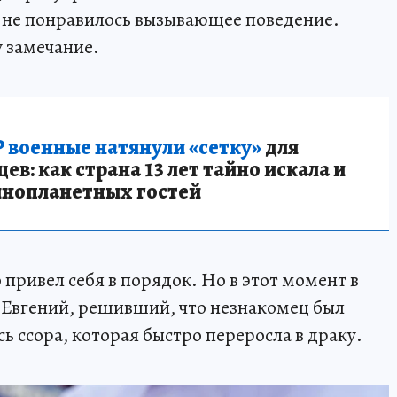
 не понравилось вызывающее поведение.
 замечание.
 военные натянули «сетку»
для
в: как страна 13 лет тайно искала и
инопланетных гостей
 привел себя в порядок. Но в этот момент в
 Евгений, решивший, что незнакомец был
сь ссора, которая быстро переросла в драку.