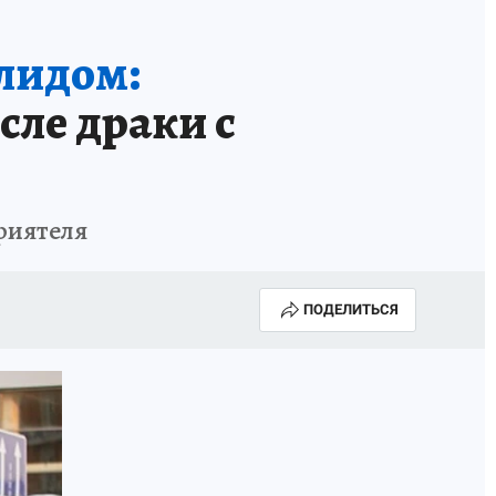
алидом:
сле драки с
приятеля
ПОДЕЛИТЬСЯ