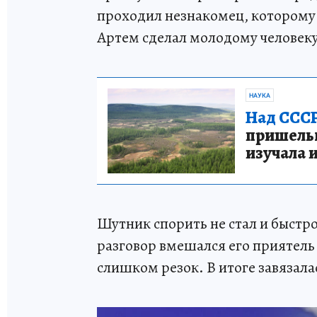
проходил незнакомец, которому
Артем сделал молодому человеку
НАУКА
Над СССР
пришельце
изучала 
Шутник спорить не стал и быстро
разговор вмешался его приятель
слишком резок. В итоге завязала