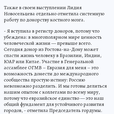
Также в своем выступлении Лидия
Новосельцева отдельно отметила системную
работу по донорству костного мозга.
- Я вступила в регистр доноров, потому что
убеждена: в многополярном мире ценность
человеческой жизни — превыше всего.
Сегодня донор из Ростова-на-Дону может
спасти жизнь человеку в Бразилии, Индии,
ЮАР или Китае. Участие в Генеральной
ассамблее ОГМВ – Евразия для меня – это
возможность донести до международного
сообщества простую истину: Россию
невозможно разделить. И мы готовы делиться
нашим опытом с коллегами по всему миру,
потому что евразийское единство — это наш
общий фундамент для устойчивого развития
городов, - отметила Председатель гордумы.