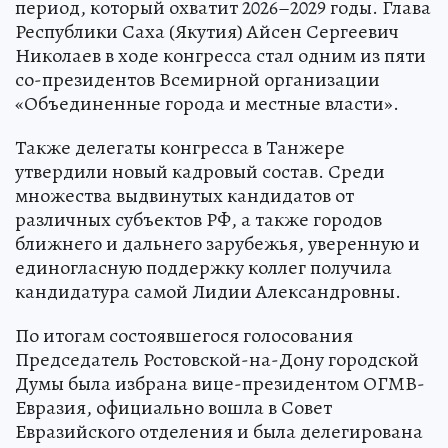
период, который охватит 2026–2029 годы. Глава
Республики Саха (Якутия) Айсен Сергеевич
Николаев в ходе конгресса стал одним из пяти
со-президентов Всемирной организации
«Объединенные города и местные власти».
Также делегаты конгресса в Танжере
утвердили новый кадровый состав. Среди
множества выдвинутых кандидатов от
различных субъектов РФ, а также городов
ближнего и дальнего зарубежья, уверенную и
единогласную поддержку коллег получила
кандидатура самой Лидии Александровны.
По итогам состоявшегося голосования
Председатель Ростовской-на-Дону городской
Думы была избрана вице-президентом ОГМВ-
Евразия, официально вошла в Совет
Евразийского отделения и была делегирована