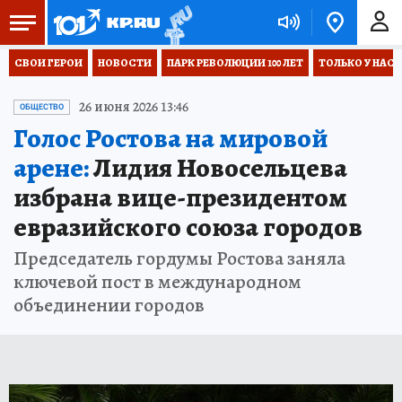
СВОИ ГЕРОИ
НОВОСТИ
ПАРК РЕВОЛЮЦИИ 100 ЛЕТ
ТОЛЬКО У НАС
26 июня 2026 13:46
ОБЩЕСТВО
Голос Ростова на мировой
арене:
Лидия Новосельцева
избрана вице-президентом
евразийского союза городов
Председатель гордумы Ростова заняла
ключевой пост в международном
объединении городов