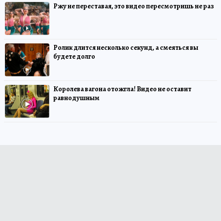
Ржу не переставая, это видео пересмотришь не раз
Ролик длится несколько секунд, а смеяться вы
будете долго
Королева вагона отожгла! Видео не оставит
равнодушным