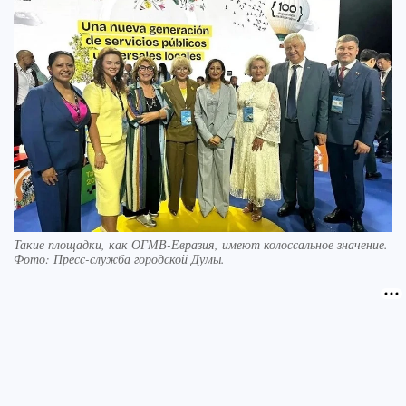
Такие площадки, как ОГМВ-Евразия, имеют колоссальное значение.
Фото: Пресс-служба городской Думы.