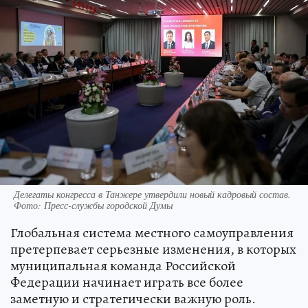
Делегаты конгресса в Танжере утвердили новый кадровый состав.
Фото: Пресс-службы городской Думы
Глобальная система местного самоуправления
претерпевает серьезные изменения, в которых
муниципальная команда Российской
Федерации начинает играть все более
заметную и стратегически важную роль.