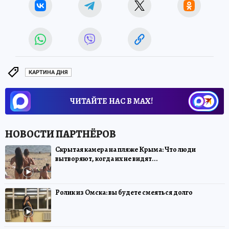
КАРТИНА ДНЯ
ЧИТАЙТЕ НАС В МАХ!
Скрытая камера на пляже Крыма: Что люди
вытворяют, когда их не видят...
Ролик из Омска: вы будете смеяться долго