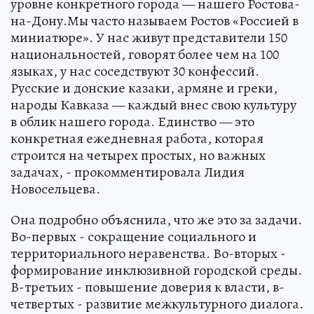
уровне конкретного города — нашего Ростова-
на-Дону.Мы часто называем Ростов «Россией в
миниатюре». У нас живут представители 150
национальностей, говорят более чем на 100
языках, у нас соседствуют 30 конфессий.
Русские и донские казаки, армяне и греки,
народы Кавказа — каждый внес свою культуру
в облик нашего города. Единство — это
конкретная ежедневная работа, которая
строится на четырех простых, но важных
задачах, - прокомментировала Лидия
Новосельцева.
Она подробно объяснила, что же это за задачи.
Во-первых - сокращение социального и
территориального неравенства. Во-вторых -
формирование инклюзивной городской среды.
В-третьих - повышение доверия к власти, в-
четвертых - развитие межкультурного диалога.