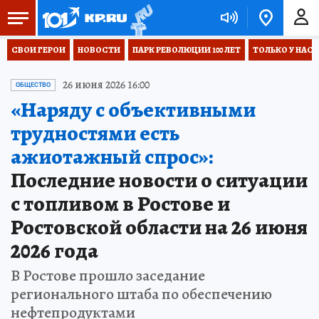
СВОИ ГЕРОИ
НОВОСТИ
ПАРК РЕВОЛЮЦИИ 100 ЛЕТ
ТОЛЬКО У НАС
26 июня 2026 16:00
ОБЩЕСТВО
«Наряду с объективными
трудностями есть
ажиотажный спрос»:
Последние новости о ситуации
с топливом в Ростове и
Ростовской области на 26 июня
2026 года
В Ростове прошло заседание
регионального штаба по обеспечению
нефтепродуктами