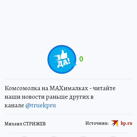
0
Комсомолка на MAXималках - читайте
наши новости раньше других в
канале
@truekpru
Источник:
kp.ru
Михаил СТРИЖЕВ