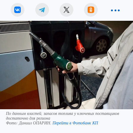
По данным властей, запасов топлива у ключевых поставщиков
достаточно для региона
Фото:
Даниил ОПАРИН.
Перейти в Фотобанк КП