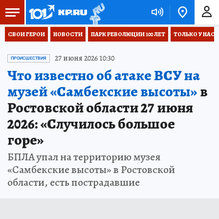
СВОИ ГЕРОИ
НОВОСТИ
ПАРК РЕВОЛЮЦИИ 100 ЛЕТ
ТОЛЬКО У НАС
27 июня 2026 10:30
ПРОИСШЕСТВИЯ
Что известно об атаке ВСУ на
музей «Самбекские высоты»
в
Ростовской области 27 июня
2026: «Случилось большое
горе»
БПЛА упал на территорию музея
«Самбекские высоты» в Ростовской
области, есть пострадавшие