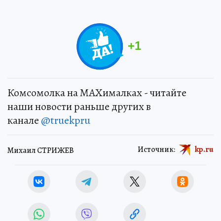
+
1
Комсомолка на MAXималках - читайте
наши новости раньше других в
канале
@truekpru
Источник:
kp.ru
Михаил СТРИЖЕВ