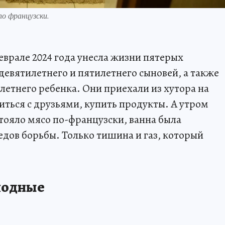
по французски.
еврале 2024 года унесла жизни пятерых
девятилетнего и пятилетнего сыновей, а также
летнего ребенка. Они приехали из хутора на
иться с друзьями, купить продукты. А утром
тояло мясо по-французски, ванна была
едов борьбы. Только тишина и газ, который
ходные