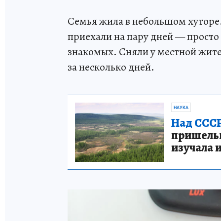
Семья жила в небольшом хуторе.
приехали на пару дней — просто
знакомых. Сняли у местной жит
за несколько дней.
НАУКА
Над СССР
пришельце
изучала 