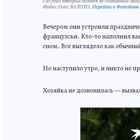
Газ убил пятерых человек за считанные мин
Фото:
Олег ЗОЛОТО.
Перейти в Фотобанк
Вечером они устроили праздничн
французски. Кто-то наполнил ва
сном. Все выглядело как обычны
Но наступило утро, и никто не п
Хозяйка не дозвонилась — вызв