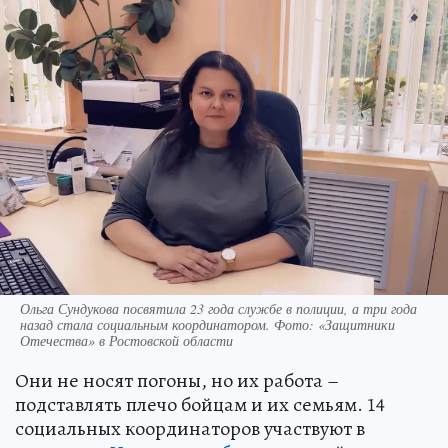
Ольга Сундукова посвятила 23 года службе в полиции, а три года
назад стала социальным координатором. Фото: «Защитники
Отечества» в Ростовской области
Они не носят погоны, но их работа –
подставлять плечо бойцам и их семьям. 14
социальных координаторов участвуют в