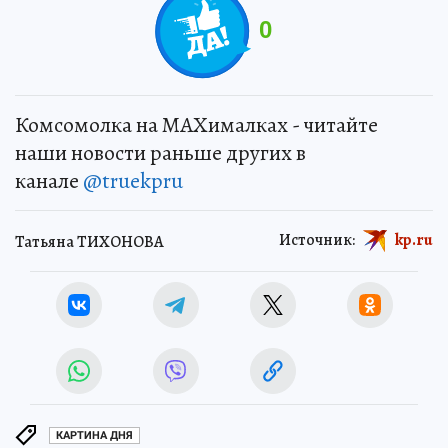
0
Комсомолка на MAXималках - читайте
наши новости раньше других в
канале
@truekpru
Источник:
kp.ru
Татьяна ТИХОНОВА
КАРТИНА ДНЯ