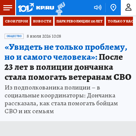
СВОИ ГЕРОИ
НОВОСТИ
ПАРК РЕВОЛЮЦИИ 100 ЛЕТ
ТОЛЬКО У НАС
8 июля 2026 10:08
ОБЩЕСТВО
«Увидеть не только проблему,
но и самого человека»:
После
23 лет в полиции дончанка
стала помогать ветеранам СВО
Из подполкованика полиции – в
социальные координаторы: Дончанка
рассказала, как стала помогать бойцам
СВО и их семьям