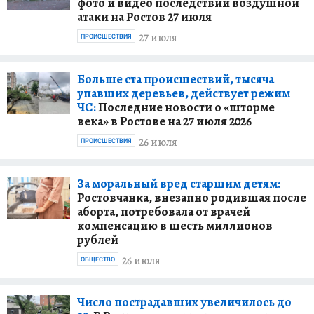
фото и видео последствий воздушной
атаки на Ростов 27 июля
27 июля
ПРОИСШЕСТВИЯ
Больше ста происшествий, тысяча
упавших деревьев, действует режим
ЧС:
Последние новости о «шторме
века» в Ростове на 27 июля 2026
26 июля
ПРОИСШЕСТВИЯ
За моральный вред старшим детям:
Ростовчанка, внезапно родившая после
аборта, потребовала от врачей
компенсацию в шесть миллионов
рублей
26 июля
ОБЩЕСТВО
Число пострадавших увеличилось до