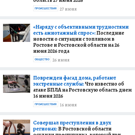
область 27 июня 2026
27 июня
ПРОИСШЕСТВИЯ
«Наряду с объективными трудностями
есть ажиотажный спрос»:
Последние
новости о ситуации с топливом в
Ростове и Ростовской области на 26
июня 2026 года
26 июня
ОБЩЕСТВО
Поврежден фасад дома, работают
экстренные службы:
Что известно об
атаке БПЛА на Ростовскую область днем
16 июня 2026
16 июня
ПРОИСШЕСТВИЯ
Совершал преступления в двух
регионах:
В Ростовской области
осудили преступника, который три