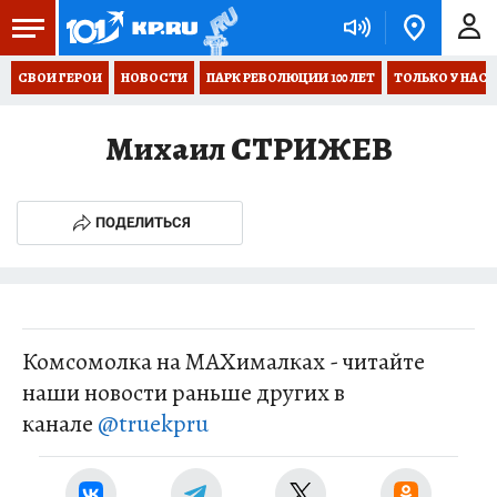
СВОИ ГЕРОИ
НОВОСТИ
ПАРК РЕВОЛЮЦИИ 100 ЛЕТ
ТОЛЬКО У НАС
Михаил СТРИЖЕВ
ПОДЕЛИТЬСЯ
Комсомолка на MAXималках - читайте
наши новости раньше других в
канале
@truekpru