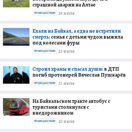
страшной аварии на Алтае
24 июля
ПРОИСШЕСТВИЯ
Ехали на Байкал, а едва не встретили
смерть:
семья с детьми чудом выжила
под колесами фуры
23 июля
ПРОИСШЕСТВИЯ
Строил храмы и спасал души:
в ДТП
погиб протоиерей Вячеслав Пушкарёв
21 июля
ПРОИСШЕСТВИЯ
На Байкальском тракте автобус с
туристами столкнулся с
внедорожником
20 июля
ПРОИСШЕСТВИЯ