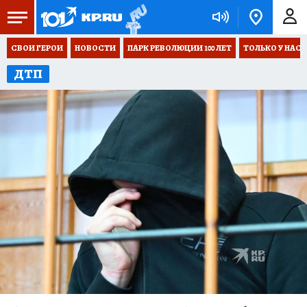
СВОИ ГЕРОИ
НОВОСТИ
ПАРК РЕВОЛЮЦИИ 100 ЛЕТ
ТОЛЬКО У НАС
ДТП