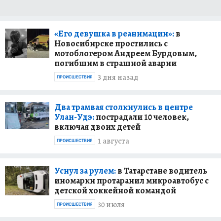
«Его девушка в реанимации»:
в
Новосибирске простились с
мотоблогером Андреем Бурдовым,
погибшим в страшной аварии
3 дня назад
ПРОИСШЕСТВИЯ
Два трамвая столкнулись в центре
Улан-Удэ:
пострадали 10 человек,
включая двоих детей
1 августа
ПРОИСШЕСТВИЯ
Уснул за рулем:
в Татарстане водитель
иномарки протаранил микроавтобус с
детской хоккейной командой
30 июля
ПРОИСШЕСТВИЯ