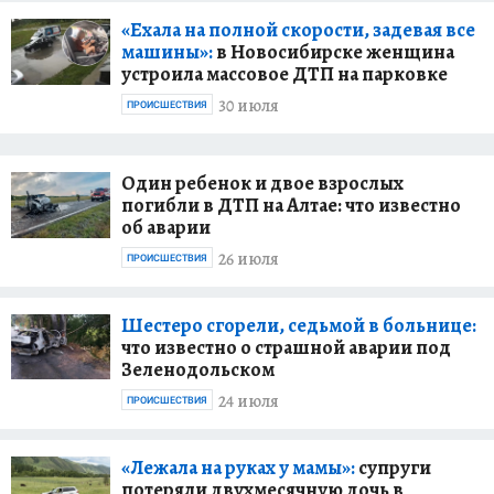
«Ехала на полной скорости, задевая все
машины»:
в Новосибирске женщина
устроила массовое ДТП на парковке
30 июля
ПРОИСШЕСТВИЯ
Один ребенок и двое взрослых
погибли в ДТП на Алтае: что известно
об аварии
26 июля
ПРОИСШЕСТВИЯ
Шестеро сгорели, седьмой в больнице:
что известно о страшной аварии под
Зеленодольском
24 июля
ПРОИСШЕСТВИЯ
«Лежала на руках у мамы»:
супруги
потеряли двухмесячную дочь в