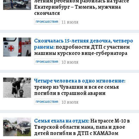
летним ребенком разбилась на трассе
Екатеринбург – Тюмень, мужчина
скончался
11 июля
ПРОИСШЕСТВИЯ
Скончалась 15-летняя девочка, четверо
ранены:
подробности ДТП с участием
машины курского вице-губернатора
10 июля
ПРОИСШЕСТВИЯ
Четыре человека в одно мгновение:
тренер из Чувашии и вся ее семья
погибли в страшной аварии
10 июля
ПРОИСШЕСТВИЯ
Семья ехала на отдых:
На трассе М-10 в
Тверской области мама, папа и двое
детей погибли в ДТП с КАМАЗом