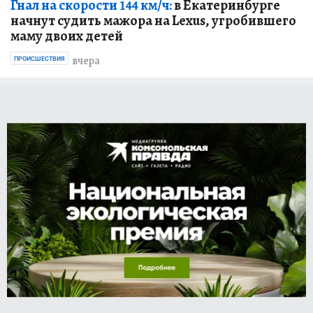
Гнал на скорости 144 км/ч:
в Екатеринбурге
начнут судить мажора на Lexus, угробившего
маму двоих детей
вчера
ПРОИСШЕСТВИЯ