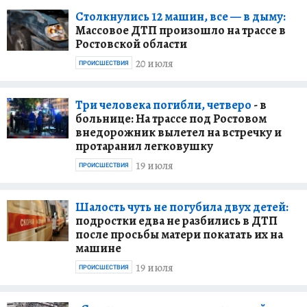
Столкнулись 12 машин, все — в дыму:
Массовое ДТП произошло на трассе в
Ростовской области
20 июля
ПРОИСШЕСТВИЯ
Три человека погибли, четверо
- в
больнице: На трассе под Ростовом
внедорожник вылетел на встречку и
протаранил легковушку
19 июля
ПРОИСШЕСТВИЯ
Шалость чуть не погубила двух детей:
подростки едва не разбились в ДТП
после просьбы матери покатать их на
машине
19 июля
ПРОИСШЕСТВИЯ