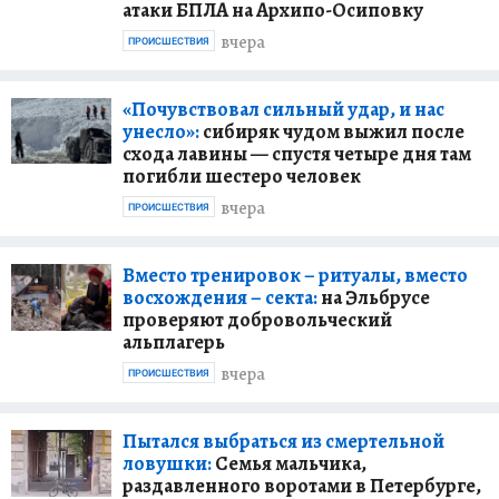
атаки БПЛА на Архипо-Осиповку
вчера
ПРОИСШЕСТВИЯ
«Почувствовал сильный удар, и нас
унесло»:
сибиряк чудом выжил после
схода лавины — спустя четыре дня там
погибли шестеро человек
вчера
ПРОИСШЕСТВИЯ
Вместо тренировок – ритуалы, вместо
восхождения – секта:
на Эльбрусе
проверяют добровольческий
альплагерь
вчера
ПРОИСШЕСТВИЯ
Пытался выбраться из смертельной
ловушки:
Семья мальчика,
раздавленного воротами в Петербурге,