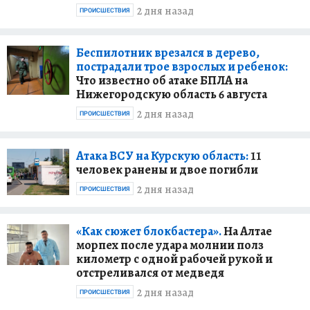
2 дня назад
ПРОИСШЕСТВИЯ
Беспилотник врезался в дерево,
пострадали трое взрослых и ребенок:
Что известно об атаке БПЛА на
Нижегородскую область 6 августа
2 дня назад
ПРОИСШЕСТВИЯ
Атака ВСУ на Курскую область:
11
человек ранены и двое погибли
2 дня назад
ПРОИСШЕСТВИЯ
«Как сюжет блокбастера».
На Алтае
морпех после удара молнии полз
километр с одной рабочей рукой и
отстреливался от медведя
2 дня назад
ПРОИСШЕСТВИЯ