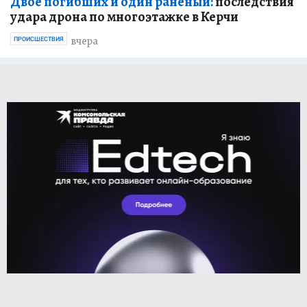
Двое погибших и один раненый:
последствия
удара дрона по многоэтажке в Керчи
вчера
ПРОИСШЕСТВИЯ