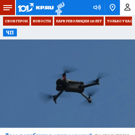
СВОИ ГЕРОИ
НОВОСТИ
ПАРК РЕВОЛЮЦИИ 100 ЛЕТ
ТОЛЬКО У НАС
ЧП