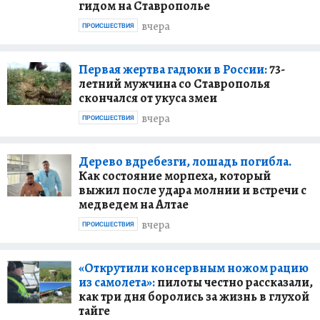
гидом на Ставрополье
вчера
ПРОИСШЕСТВИЯ
Первая жертва гадюки в России:
73-
летний мужчина со Ставрополья
скончался от укуса змеи
вчера
ПРОИСШЕСТВИЯ
Дерево вдребезги, лошадь погибла.
Как состояние морпеха, который
выжил после удара молнии и встречи с
медведем на Алтае
вчера
ПРОИСШЕСТВИЯ
«Открутили консервным ножом рацию
из самолета»:
пилоты честно рассказали,
как три дня боролись за жизнь в глухой
тайге