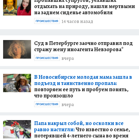
отдыхать на природу, нашли мертвыми
на заднем сиденье автомобиля
14 часов назад
ПРОИСШЕСТВИЯ
Суд в Петербурге заочно отправил под
стражу жену иноагента Невзорова*
вчера
ПРОИСШЕСТВИЯ
В Новосибирске молодая мама зашла в
подъезд и таинственно пропала:
повторяем ее путь и пробуем понять,
что произошло
вчера
ПРОИСШЕСТВИЯ
Папа накрыл собой, но осколки все
равно настигли:
Что известно о семье,
потерявшей 4-летнего сына во время