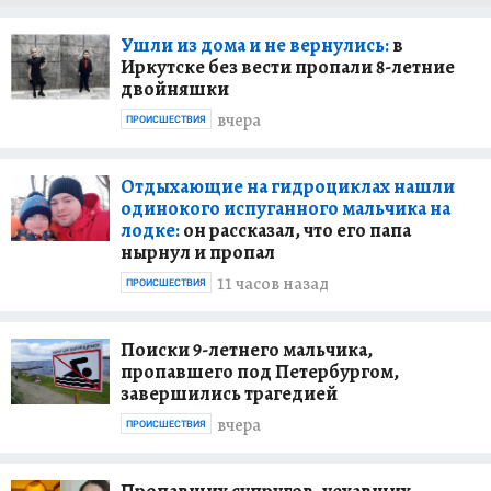
Ушли из дома и не вернулись:
в
Иркутске без вести пропали 8-летние
двойняшки
вчера
ПРОИСШЕСТВИЯ
Отдыхающие на гидроциклах нашли
одинокого испуганного мальчика на
лодке:
он рассказал, что его папа
нырнул и пропал
11 часов назад
ПРОИСШЕСТВИЯ
Поиски 9-летнего мальчика,
пропавшего под Петербургом,
завершились трагедией
вчера
ПРОИСШЕСТВИЯ
Пропавших супругов, уехавших