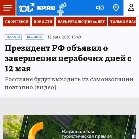
СВОИ ГЕРОИ
НОВОСТИ
ПАРК РЕВОЛЮЦИИ 100 ЛЕТ
ТОЛЬКО У НАС
11 мая 2020 13:49
НОВОСТИ
ОБЩЕСТВО
Президент РФ объявил о
завершении нерабочих дней с
12 мая
Россияне будут выходить из самоизоляции
поэтапно [видео]