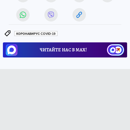
КОРОНАВИРУС COVID-19
ЧИТАЙТЕ НАС В МАХ!