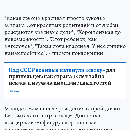
"Какая же она красивая,просто куколка
Милана...от красивых родителей и от любви
рождаются красивые дети", "Хорошенькая до
невозможности", "Этот ребёнок, как
ангелочек", "Такая доча классная. У нее личико
наимелеейшее", - писали поклонники.
Над СССР военные натянули «сетку»
для
пришельцев: как страна 13 лет тайно
искала и изучала инопланетных гостей
НАУКА
Молодая мама после рождения второй дочки
Евы выглядит потрясающе. Дончанка
поддерживает фигуру спортивными
упражнениями и правильными питанием.