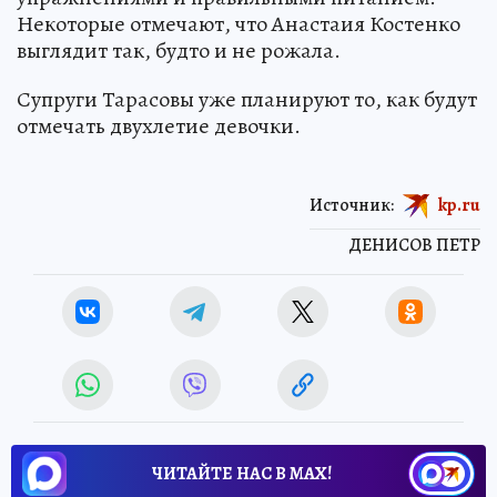
Некоторые отмечают, что Анастаия Костенко
выглядит так, будто и не рожала.
Супруги Тарасовы уже планируют то, как будут
отмечать двухлетие девочки.
Источник:
kp.ru
ДЕНИСОВ ПЕТР
ЧИТАЙТЕ НАС В МАХ!