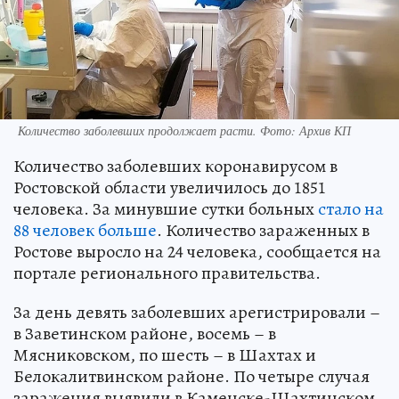
Количество заболевших продолжает расти. Фото: Архив КП
Количество заболевших коронавирусом в
Ростовской области увеличилось до 1851
человека. За минувшие сутки больных
стало на
88 человек больше
. Количество зараженных в
Ростове выросло на 24 человека, сообщается на
портале регионального правительства.
За день девять заболевших арегистрировали –
в Заветинском районе, восемь – в
Мясниковском, по шесть – в Шахтах и
Белокалитвинском районе. По четыре случая
заражения выявили в Каменске-Шахтинском