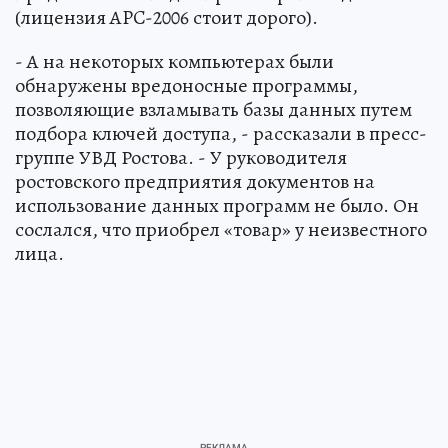
(лицензия APC-2006 стоит дорого).
- А на некоторых компьютерах были
обнаружены вредоносные программы,
позволяющие взламывать базы данных путем
подбора ключей доступа, - рассказали в пресс-
группе УВД Ростова. - У руководителя
ростовского предприятия документов на
использование данных программ не было. Он
сослался, что приобрел «товар» у неизвестного
лица.