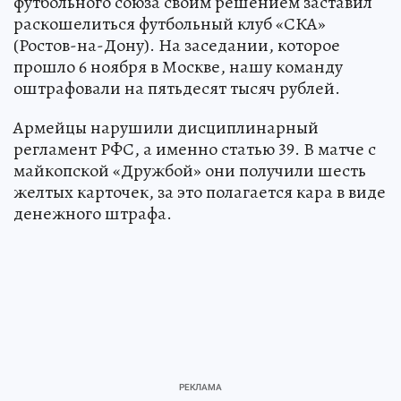
футбольного союза своим решением заставил
раскошелиться футбольный клуб «СКА»
(Ростов-на-Дону). На заседании, которое
прошло 6 ноября в Москве, нашу команду
оштрафовали на пятьдесят тысяч рублей.
Армейцы нарушили дисциплинарный
регламент РФС, а именно статью 39. В матче с
майкопской «Дружбой» они получили шесть
желтых карточек, за это полагается кара в виде
денежного штрафа.