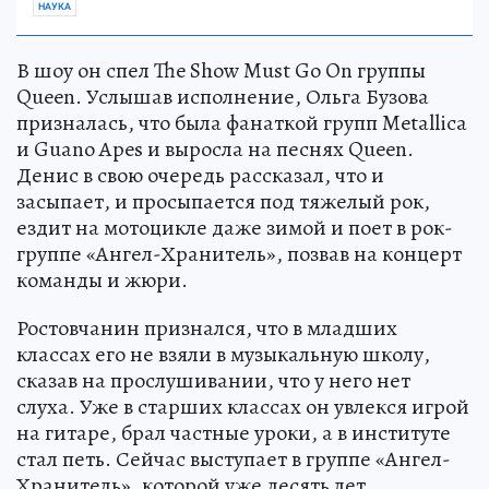
НАУКА
В шоу он спел The Show Must Go On группы
Queen. Услышав исполнение, Ольга Бузова
призналась, что была фанаткой групп Metallica
и Guano Apes и выросла на песнях Queen.
Денис в свою очередь рассказал, что и
засыпает, и просыпается под тяжелый рок,
ездит на мотоцикле даже зимой и поет в рок-
группе «Ангел-Хранитель», позвав на концерт
команды и жюри.
Ростовчанин признался, что в младших
классах его не взяли в музыкальную школу,
сказав на прослушивании, что у него нет
слуха. Уже в старших классах он увлекся игрой
на гитаре, брал частные уроки, а в институте
стал петь. Сейчас выступает в группе «Ангел-
Хранитель», которой уже десять лет.