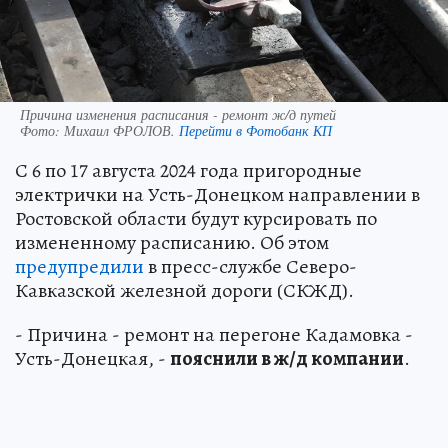
Причина изменения расписания - ремонт ж/д путей
Фото:
Михаил ФРОЛОВ.
Перейти в Фотобанк КП
С 6 по 17 августа 2024 года пригородные
электрички на Усть-Донецком направлении в
Ростовской области будут курсировать по
измененному расписанию. Об этом
предупредили
в пресс-службе Северо-
Кавказской железной дороги (СКЖД).
- Причина - ремонт на перегоне Кадамовка -
Усть-Донецкая, -
пояснили в ж/д компании
.