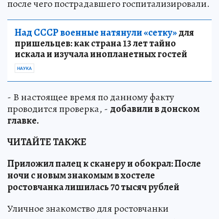
после чего пострадавшего госпитализировали.
Над СССР военные натянули «сетку»
для
пришельцев: как страна 13 лет тайно
искала и изучала инопланетных гостей
НАУКА
- В настоящее время по данному факту
проводится проверка, -
добавили в донском
главке.
ЧИТАЙТЕ ТАКЖЕ
Приложил палец к сканеру и обокрал: После
ночи с новым знакомым в хостеле
ростовчанка лишилась 70 тысяч рублей
Уличное знакомство для ростовчанки