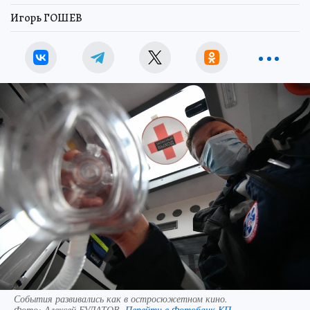
Игорь ГОШЕВ
События развивались как в остросюжетном кино.
Фото:
Алексей БУЛАТОВ.
Перейти в Фотобанк КП