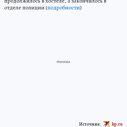
продолжилось в хостеле, а закончилось в
отделе полиции (
подробности
)
Источник:
kp.ru