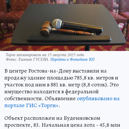
Торги запланировали на 15 августа 2025 года
Фото:
Евгения ГУСЕВА.
Перейти в Фотобанк КП
В центре Ростова-на-Дону выставили на
продажу здание площадью 785,8 кв. метров и
участок под ним в 881 кв. метр (8,8 соток). Это
имущество находится в федеральной
собственности. Объявление
опубликовано на
портале ГИС «Торги»
.
Объект расположен на Буденновском
проспекте, 83. Начальная цена лота - 45,8 млн