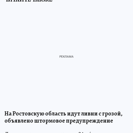
На Ростовскую область идут ливни с грозой,
объявлено штормовое предупреждение