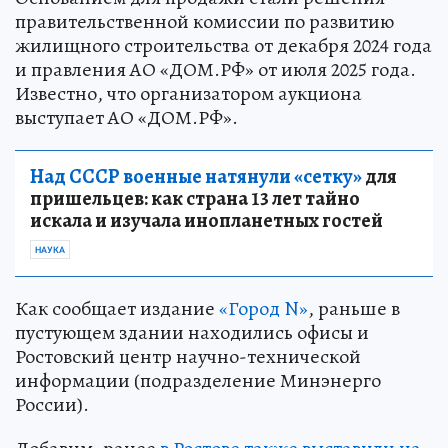
правительственной комиссии по развитию
жилищного строительства от декабря 2024 года
и правления АО «ДОМ.РФ» от июля 2025 года.
Известно, что организатором аукциона
выступает АО «ДОМ.РФ».
Над СССР военные натянули «сетку»
для
пришельцев: как страна 13 лет тайно
искала и изучала инопланетных гостей
НАУКА
Как сообщает издание
«Город N»
, раньше в
пустующем здании находились офисы и
Ростовский центр научно-технической
информации (подразделение Минэнерго
России).