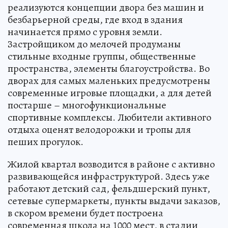
реализуются концепции двора без машин и
безбарьерной среды, где вход в здания
начинается прямо с уровня земли.
Застройщиком до мелочей продуманы
стильные входные группы, общественные
пространства, элементы благоустройства. Во
дворах для самых маленьких предусмотрены
современные игровые площадки, а для детей
постарше – многофункциональные
спортивные комплексы. Любители активного
отдыха оценят велодорожки и тропы для
пеших прогулок.
Жилой квартал возводится в районе с активно
развивающейся инфраструктурой. Здесь уже
работают детский сад, фельдшерский пункт,
сетевые супермаркеты, пункты выдачи заказов,
в скором времени будет построена
современная школа на 1000 мест, в стадии