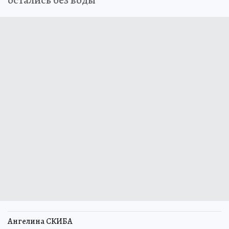
остались без воды
Ангелина СКИБА