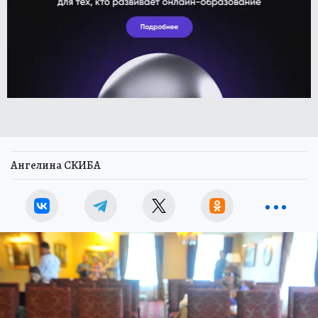
Ангелина СКИБА