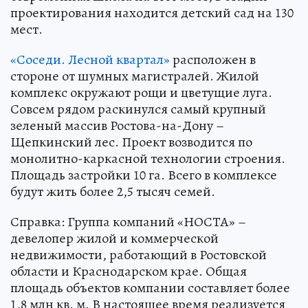
проектирования находится детский сад на 130
мест.
«Соседи. Лесной квартал»
расположен в
стороне от шумных магистралей. Жилой
комплекс окружают рощи и цветущие луга.
Совсем рядом раскинулся самый крупный
зеленый массив Ростова-на-Дону –
Щепкинский лес. Проект возводится по
монолитно-каркасной технологии строения.
Площадь застройки 10 га. Всего в комплексе
будут жить более 2,5 тысяч семей.
Справка: Группа компаний «НОСТА» –
девелопер жилой и коммерческой
недвижимости, работающий в Ростовской
области и Краснодарском крае. Общая
площадь объектов компании составляет более
1,8 млн кв. м. В настоящее время реализуется