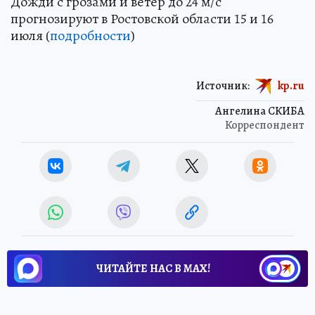
Дожди с грозами и ветер до 24 м/с
прогнозируют в Ростовской области 15 и 16
июля (
подробности
)
Источник:
kp.ru
Ангелина СКИБА
Корреспондент
ЧИТАЙТЕ НАС В МАХ!