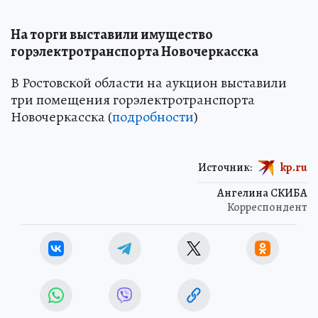
На торги выставили имущество
горэлектротранспорта Новочеркасска
В Ростовской области на аукцион выставили
три помещения горэлектротранспорта
Новочеркасска (
подробности
)
Источник:
kp.ru
Ангелина СКИБА
Корреспондент