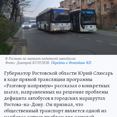
В Ростове не хватает водителей автобусов.
Фото:
Дмитрий КУТЕПОВ.
Перейти в Фотобанк КП
Губернатор Ростовской области Юрий Слюсарь
в ходе прямой трансляции программы
«Разговор напрямую» рассказал о конкретных
шагах, направленных на решение проблемы
дефицита автобусов в городских маршрутах
Ростова-на-Дону. Он признал, что
общественный транспорт является одной из
наиболее острых проблем для жителей.