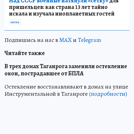
Над СССР военные натянули «сетку»
для
пришельцев: как страна 13 лет тайно
искала и изучала инопланетных гостей
НАУКА
Подпишись на нас в
MAX
и
Telegram
Читайте также
В трех домах Таганрога заменили остекление
окон, пострадавшее от БПЛА
Остекление восстанавливают в домах на улице
Инструментальной в Таганроге
(подробности)