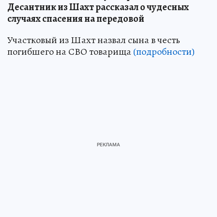
Десантник из Шахт рассказал о чудесных
случаях спасения на передовой
Участковый из Шахт назвал сына в честь
погибшего на СВО товарища
(подробности)