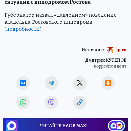
ситуации с ипподромом Ростова
Губернатор назвал «давлением» поведение
владельца Ростовского ипподрома
(подробности)
Источник:
kp.ru
Дмитрий КУТЕПОВ
корреспондент
ЧИТАЙТЕ НАС В МАХ!