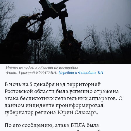
Никто из людей в области не пострадал.
Фото:
Григорий КУБАТЬЯН.
Перейти в Фотобанк КП
В ночь на 5 декабря над территорией
Ростовской области была успешно отражена
атака беспилотных летательных аппаратов. О
данном инциденте проинформировал
губернатор региона Юрий Слюсарь.
По его сообщению, атака БПЛА была