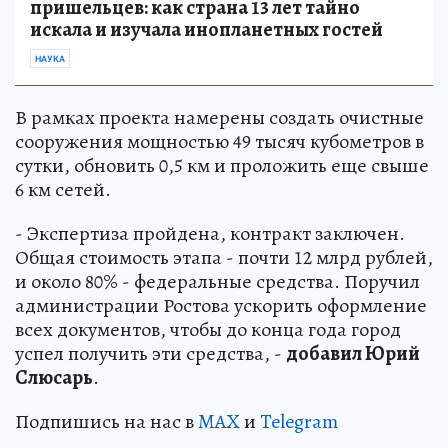
пришельцев: как страна 13 лет тайно
искала и изучала инопланетных гостей
НАУКА
В рамках проекта намерены создать очистные
сооружения мощностью 49 тысяч кубометров в
сутки, обновить 0,5 км и проложить еще свыше
6 км сетей.
- Экспертиза пройдена, контракт заключен.
Общая стоимость этапа - почти 12 млрд рублей,
и около 80% - федеральные средства. Поручил
администрации Ростова ускорить оформление
всех документов, чтобы до конца года город
успел получить эти средства, -
добавил Юрий
Слюсарь
.
Подпишись на нас в
MAX
и
Telegram