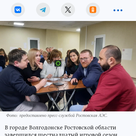
Фото: предоставлено пресс-службой Ростовская АЭС.
В городе Волгодонске Ростовской области
завершился шестнадцатый игровой сезон