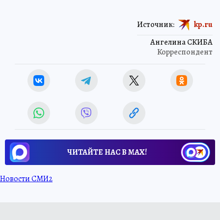
Источник:
kp.ru
Ангелина СКИБА
Корреспондент
ЧИТАЙТЕ НАС В МАХ!
Новости СМИ2