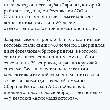
интеллектуального клуба «Эврика», который
работает под эгидой Ростовской АЭС и
Станции юных техников. Тематикой всех
встреч в этом году стало 80-летие
отечественной атомной промышленности.
За время сезона прошло 10 игр, участниками
которых стали свыше 700 человек. Завершился
цикл финальным брейн-рингом, в котором
сошлись шесть сильнейших команд. Они
ответили на 75 вопросов, играя по круговой
системе. Весь пьедестал почета заняли
коллективы атомной отрасли. Золото сезона
завоевала команда завода «Атоммаш».
Сборная Ростовской АЭС, победитель
прошлого года, взяла серебро, а третье место
— у знатоков «Атоммашэкспорта».