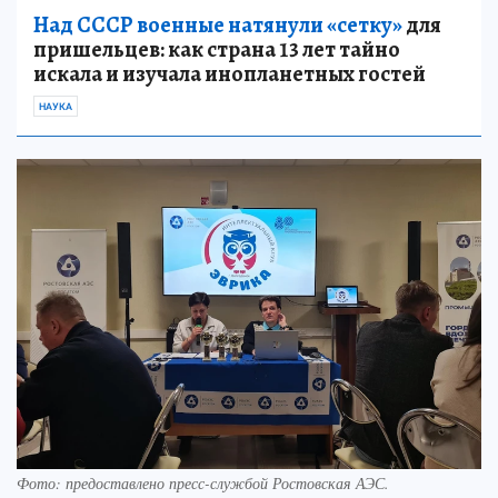
Над СССР военные натянули «сетку»
для
пришельцев: как страна 13 лет тайно
искала и изучала инопланетных гостей
НАУКА
Фото: предоставлено пресс-службой Ростовская АЭС.