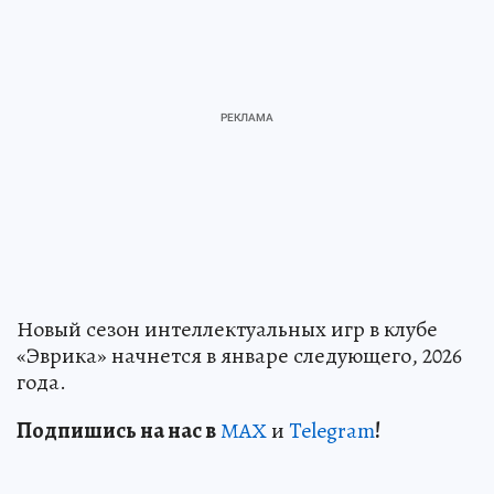
Новый сезон интеллектуальных игр в клубе
«Эврика» начнется в январе следующего, 2026
года.
Подп
и
шись на нас в
МАХ
и
Telegram
!