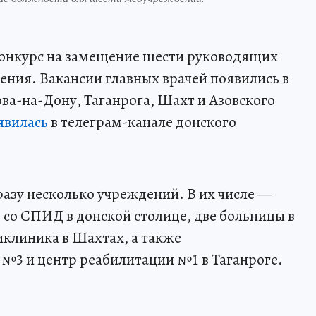
 конкурс на замещение шести руководящих
ения. Вакансии главных врачей появились в
а-на-Дону, Таганрога, Шахт и Азовского
явилась
в телеграм-канале донского
азу несколько учреждений. В их числе —
 со СПИД в донской столице, две больницы в
иклиника в Шахтах, а также
№3 и центр реабилитации №1 в Таганроге.