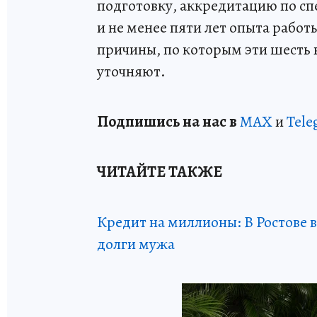
подготовку, аккредитацию по с
и не менее пяти лет опыта рабо
причины, по которым эти шесть в
уточняют.
Подпишись на нас в
МАХ
и
Tele
ЧИТАЙТЕ ТАКЖЕ
Кредит на миллионы: В Ростове в
долги мужа