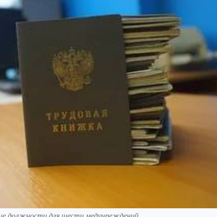
щие должности для шести медучреждений.