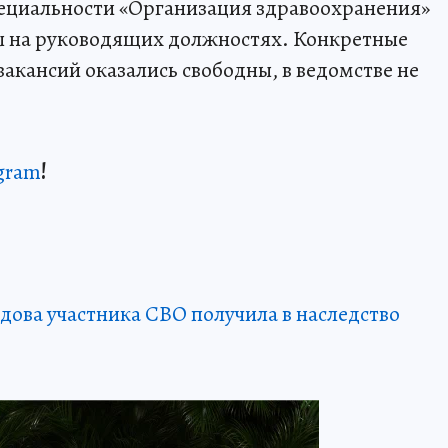
пециальности «Организация здравоохранения»
ты на руководящих должностях. Конкретные
акансий оказались свободны, в ведомстве не
gram
!
дова участника СВО получила в наследство