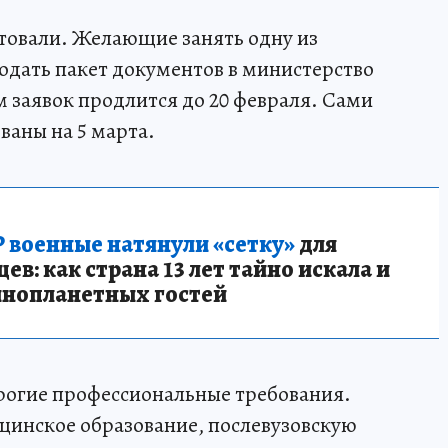
товали. Желающие занять одну из
дать пакет документов в министерство
 заявок продлится до 20 февраля. Сами
аны на 5 марта.
 военные натянули «сетку»
для
в: как страна 13 лет тайно искала и
инопланетных гостей
рогие профессиональные требования.
инское образование, послевузовскую