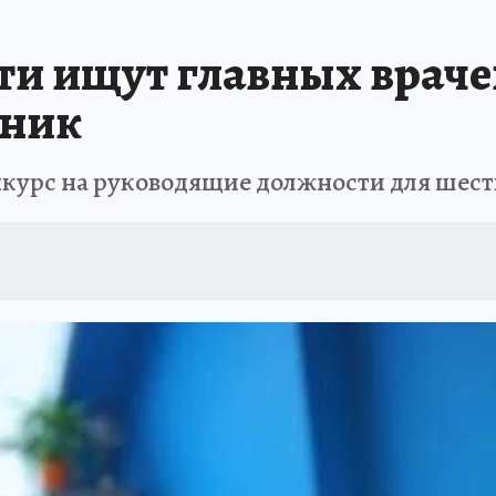
АФИША
ИСПЫТАНО НА СЕБЕ
сти ищут главных враче
иник
онкурс на руководящие должности для шес