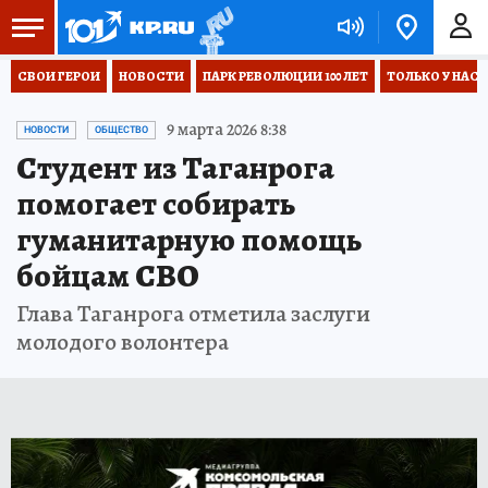
СВОИ ГЕРОИ
НОВОСТИ
ПАРК РЕВОЛЮЦИИ 100 ЛЕТ
ТОЛЬКО У НАС
9 марта 2026 8:38
НОВОСТИ
ОБЩЕСТВО
Студент из Таганрога
помогает собирать
гуманитарную помощь
бойцам СВО
Глава Таганрога отметила заслуги
молодого волонтера