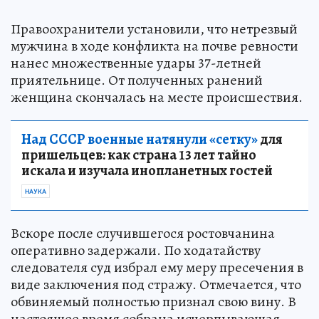
Правоохранители установили, что нетрезвый
мужчина в ходе конфликта на почве ревности
нанес множественные удары 37-летней
приятельнице. От полученных ранений
женщина скончалась на месте происшествия.
Над СССР военные натянули «сетку»
для
пришельцев: как страна 13 лет тайно
искала и изучала инопланетных гостей
НАУКА
Вскоре после случившегося ростовчанина
оперативно задержали. По ходатайству
следователя суд избрал ему меру пресечения в
виде заключения под стражу. Отмечается, что
обвиняемый полностью признал свою вину. В
настоящее время собрана исчерпывающая