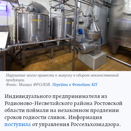
Нарушение могло привести к выпуску в оборот некачественной
продукции.
Фото:
Михаил ФРОЛОВ.
Перейти в Фотобанк КП
Индивидуального предпринимателя из
Родионово-Несветайского района Ростовской
области поймали на незаконном продлении
сроков годности сливок. Информация
поступила
от управления Россельхознадзора.