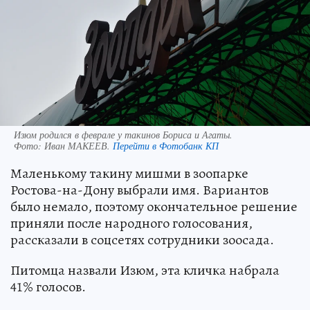
Изюм родился в феврале у такинов Бориса и Агаты.
Фото:
Иван МАКЕЕВ.
Перейти в Фотобанк КП
Маленькому такину мишми в зоопарке
Ростова-на-Дону выбрали имя. Вариантов
было немало, поэтому окончательное решение
приняли после народного голосования,
рассказали в соцсетях сотрудники зоосада.
Питомца назвали Изюм, эта кличка набрала
41% голосов.