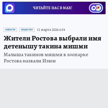
ЧИТАЙТЕ НАС В МАХ!
11 марта 2026 6:54
НОВОСТИ
ОБЩЕСТВО
Жители Ростова выбрали имя
детенышу такина мишми
Малыша такинов мишми в зоопарке
Ростова назвали Изюм