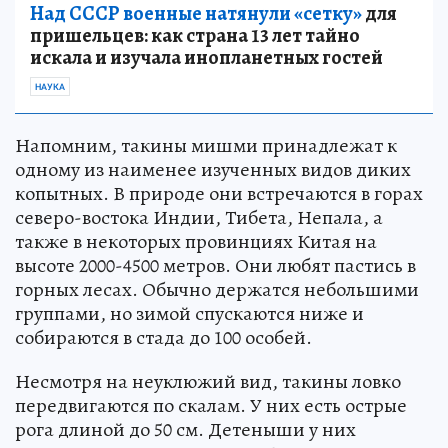
Над СССР военные натянули «сетку»
для
пришельцев: как страна 13 лет тайно
искала и изучала инопланетных гостей
НАУКА
Напомним, такины мишми принадлежат к
одному из наименее изученных видов диких
копытных. В природе они встречаются в горах
северо-востока Индии, Тибета, Непала, а
также в некоторых провинциях Китая на
высоте 2000-4500 метров. Они любят пастись в
горных лесах. Обычно держатся небольшими
группами, но зимой спускаются ниже и
собираются в стада до 100 особей.
Несмотря на неуклюжий вид, такины ловко
передвигаются по скалам. У них есть острые
рога длиной до 50 см. Детеныши у них