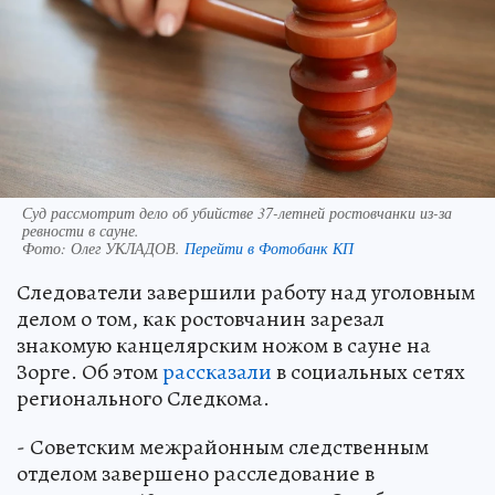
Суд рассмотрит дело об убийстве 37-летней ростовчанки из-за
ревности в сауне.
Фото:
Олег УКЛАДОВ.
Перейти в Фотобанк КП
Следователи завершили работу над уголовным
делом о том, как ростовчанин зарезал
знакомую канцелярским ножом в сауне на
Зорге. Об этом
рассказали
в социальных сетях
регионального Следкома.
- Советским межрайонным следственным
отделом завершено расследование в