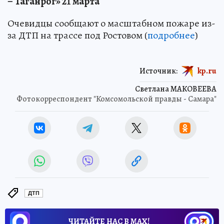
– Таганрог» 21 марта
Очевидцы сообщают о масштабном пожаре из-
за ДТП на трассе под Ростовом (
подробнее
)
Источник:
kp.ru
Светлана МАКОВЕЕВА
Фотокорреспондент "Комсомольской правды - Самара"
ДТП
ЧИТАЙТЕ НАС В МАХ!