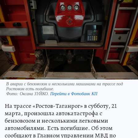
В аварии с бензовозом и несколькими машинами на трассе под
Ростовом есть погибшие.
Фото:
Оксана ЗУЙКО.
Перейти в Фотобанк КП
На трассе «Ростов-Таганрог» в субботу, 21
марта, произошла автокатастрофа с
бензовозом и несколькими легковыми
автомобилями. Есть погибшие. Об этом
сообщают в Главном управлении МВД по