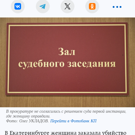
В прокуратуре не согласились с решением суда первой инстанции,
где женщину оправдали.
Фото:
Олег УКЛАДОВ.
Перейти в Фотобанк КП
В Екатеринбурге женщина заказала убийство