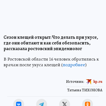
Сезон клещей открыт: Что делать при укусе,
где они обитают и как себя обезопасить,
рассказала ростовский эпидемиолог
В Ростовской области 16 человек обратились к
врачам после укуса клещей (
подробнее
)
Источник:
kp.ru
Татьяна ТИХОНОВА