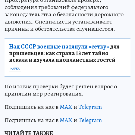
соблюдения требований федерального
законодательства о безопасности дорожного
движения. Специалисты устанавливают
причины и обстоятельства случившегося.
Над СССР военные натянули «сетку»
для
пришельцев: как страна 13 лет тайно
искала и изучала инопланетных гостей
НАУКА
По итогам проверки будет решен вопрос о
принятии мер реагирования.
Подпишись на нас в
MAX
и
Telegram
Подпишись на нас в
MAX
и
Telegram
ЧИТАЙТЕ ТАКЖЕ