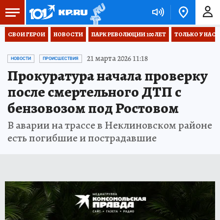
СВОИ ГЕРОИ
НОВОСТИ
ПАРК РЕВОЛЮЦИИ 100 ЛЕТ
ТОЛЬКО У НАС
21 марта 2026 11:18
НОВОСТИ
ПРОИСШЕСТВИЯ
Прокуратура начала проверку
после смертельного ДТП с
бензовозом под Ростовом
В аварии на трассе в Неклиновском районе
есть погибшие и пострадавшие