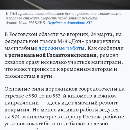
В ГАИ призвали автомобилистов быть предельно внимательными
и заранее снижать скорость перед зонами ремонта.
Фото:
Иван МАКЕЕВ.
Перейти в Фотобанк КП
В Ростовской области во вторник, 24 марта, на
федеральной трассе М-4 «Дон» развернулись
масштабные
дорожные работы
. Как сообщили
в
региональной Госавтоинспекции
, ремонт
охватил сразу несколько участков магистрали,
что может привести к временным заторам и
сложностям в пути.
Основные силы дорожников сосредоточены на
отрезке с 950-го по 953-й километр в южном
направлении — здесь идет ямочный ремонт
покрытия. Не менее активно работы ведутся
на 974-м километре: в сторону Ростова рабочие
устанавливают бетонные блоки по левой