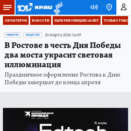
СВОИ ГЕРОИ
НОВОСТИ
ПАРК РЕВОЛЮЦИИ 100 ЛЕТ
ТОЛЬКО У НАС
24 марта 2026 16:49
НОВОСТИ
ОБЩЕСТВО
В Ростове в честь Дня Победы
два моста украсит световая
иллюминация
Праздничное оформление Ростова к Дню
Победы завершат до конца апреля