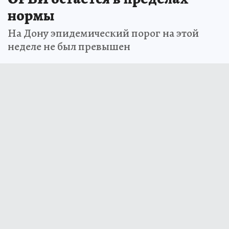
нормы
На Дону эпидемический порог на этой
неделе не был превышен