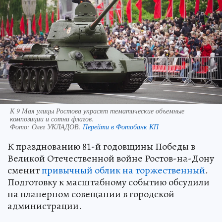
К 9 Мая улицы Ростова украсят тематические объемные
композиции и сотни флагов.
Фото:
Олег УКЛАДОВ.
Перейти в Фотобанк КП
К празднованию 81-й годовщины Победы в
Великой Отечественной войне Ростов-на-Дону
сменит
привычный облик на торжественный
.
Подготовку к масштабному событию обсудили
на планерном совещании в городской
администрации.