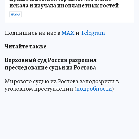
искала и изучала инопланетных гостей
НАУКА
Подпишись на нас в
MAX
и
Telegram
Читайте также
Верховный суд России разрешил
преследование судьи из Ростова
Мирового судью из Ростова заподозрили в
уголовном преступлении (
подробности
)