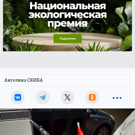
Ангелина СКИБА