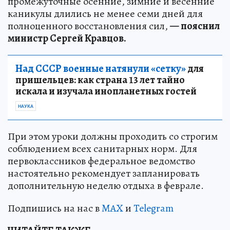
промежуточные осенние, зимние и весенние
каникулы длились не менее семи дней для
полноценного восстановления сил,
— пояснил
министр Сергей Кравцов.
Над СССР военные натянули «сетку»
для
пришельцев: как страна 13 лет тайно
искала и изучала инопланетных гостей
НАУКА
При этом уроки должны проходить со строгим
соблюдением всех санитарных норм. Для
первоклассников федеральное ведомство
настоятельно рекомендует запланировать
дополнительную неделю отдыха в феврале.
Подпишись на нас в
MAX
и
Telegram