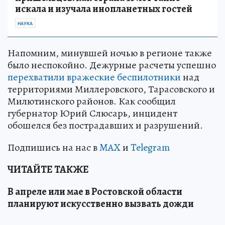
искала и изучала инопланетных гостей
НАУКА
Напомним, минувшей ночью в регионе также
было неспокойно. Дежурные расчеты успешно
перехватили вражеские беспилотники
над
территориями Миллеровского, Тарасовского и
Милютинского районов. Как сообщил
губернатор Юрий Слюсарь, инцидент
обошелся без пострадавших и разрушений.
Подпишись на нас в
MAX
и
Telegram
ЧИТАЙТЕ ТАКЖЕ
В апреле или мае в Ростовской области
планируют искусственно вызвать дожди