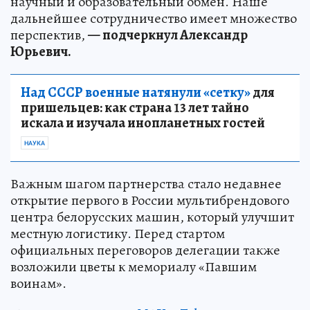
научный и образовательный обмен. Наше
дальнейшее сотрудничество имеет множество
перспектив,
— подчеркнул Александр
Юрьевич.
Над СССР военные натянули «сетку»
для
пришельцев: как страна 13 лет тайно
искала и изучала инопланетных гостей
НАУКА
Важным шагом партнерства стало недавнее
открытие первого в России мультибрендового
центра белорусских машин, который улучшит
местную логистику. Перед стартом
официальных переговоров делегации также
возложили цветы к мемориалу «Павшим
воинам».