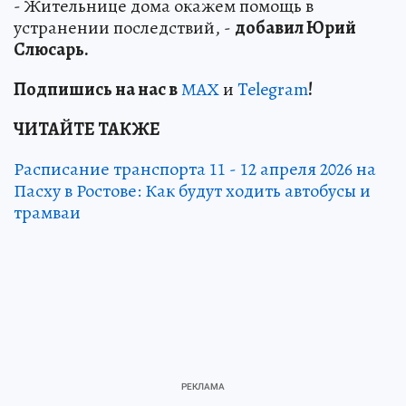
- Жительнице дома окажем помощь в
устранении последствий, -
добавил Юрий
Слюсарь.
Подп
и
шись на нас в
МАХ
и
Telegram
!
ЧИТАЙТЕ ТАКЖЕ
Расписание транспорта 11 - 12 апреля 2026 на
Пасху в Ростове: Как будут ходить автобусы и
трамваи