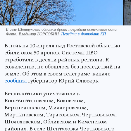
В селе Шептуховка обломки дрона повредили остекление дома.
Фото:
Владимир ВОРСОБИН.
Перейти в Фотобанк КП
В ночь на 10 апреля над Ростовской областью
сбили окол 50 дронов. Системы ПВО
отработали в десяти районах региона. К
сожалению, не обошлось без последствий на
земле. Об этом в своем телеграме-канале
сообщил
губернатор Юрий Слюсарь.
Беспилотники уничтожили в
Константиновском, Боковском,
Верхнедонском, Миллеровском,
Мартыновском, Тарасовском, Чертковском,
Шолоховском, Обливском и Каменском
районах. В селе Шептуховка Чертковского