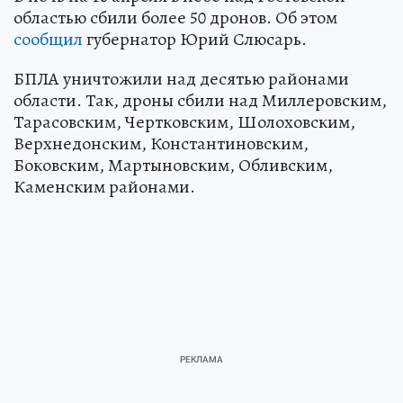
областью сбили более 50 дронов. Об этом
сообщил
губернатор Юрий Слюсарь.
БПЛА уничтожили над десятью районами
области. Так, дроны сбили над Миллеровским,
Тарасовским, Чертковским, Шолоховским,
Верхнедонским, Константиновским,
Боковским, Мартыновским, Обливским,
Каменским районами.