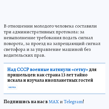
В отношении молодого человека составили
три административных протокола: за
невыполнение требования подать сигнал
поворота, за проезд на запрещающий сигнал
светофора и за управление машиной без
водительских прав.
Над СССР военные натянули «сетку»
для
пришельцев: как страна 13 лет тайно
искала и изучала инопланетных гостей
НАУКА
Подп
и
шись на нас в
МАХ
и
Telegram
!