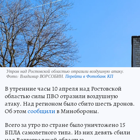
Утром над Ростовской областью отразили воздушную атаку.
Фото:
Владимир ВОРСОБИН.
Перейти в Фотобанк КП
В утренние часы 10 апреля над Ростовской
областью силы ПВО отразили воздушную
атаку. Над регионом было сбито шесть дронов.
Об этом
сообщили
в Минобороны.
Всего за утро по стране было уничтожено 15
БПЛА самолетного типа. Из них девять сбили
над Волгоградской областью.