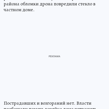
района обломки дрона повредили стекло в
частном доме.
Пострадавших и возгораний нет. Власти
пообещали помочь хозяйке дома устранить