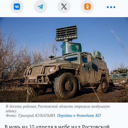
В десяти районах Ростовской области отразили воздушную
атаку.
Фото:
Григорий КУБАТЬЯН.
Перейти в Фотобанк КП
В ночь на 10 апреля в небе над Ростовской