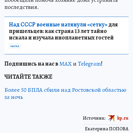
последствия.
Над СССР военные натянули «сетку»
для
пришельцев: как страна 13 лет тайно
искала и изучала инопланетных гостей
НАУКА
Подп
и
шись на нас в
МАХ
и
Telegram
!
ЧИТАЙТЕ ТАКЖЕ
Более 50 БПЛА сбили над Ростовской областью
за ночь
Источник:
kp.ru
Екатерина ПОПОВА