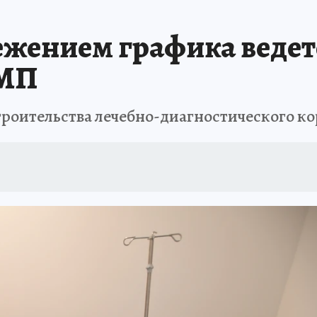
АФИША
ИСПЫТАНО НА СЕБЕ
ежением графика ведет
СМП
 строительства лечебно-диагностического 