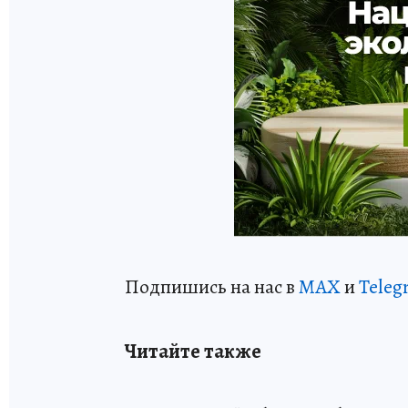
Подпишись на нас в
MAX
и
Teleg
Читайте также