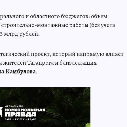
рального и областного бюджетов: объем
 строительно-монтажные работы (без учета
,3 млрд рублей.
атегический проект, который напрямую влияет
яч жителей Таганрога и близлежащих
на Камбулова
.