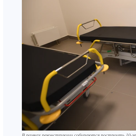
В рамках реконструкции собираются построить 10‑э