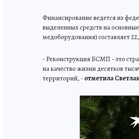
Финансирование ведется из феде
выделенных средств на основные
медоборудования) составляет 22
- Реконструкция БСМП - это стр
на качество жизни десятков тыс
территорий, -
отметила Светла