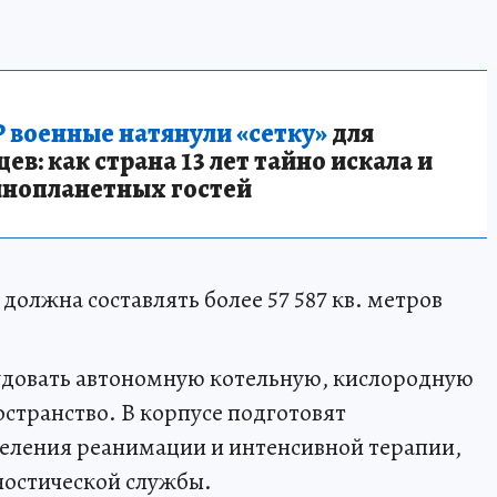
 военные натянули «сетку»
для
в: как страна 13 лет тайно искала и
инопланетных гостей
олжна составлять более 57 587 кв. метров
довать автономную котельную, кислородную
странство. В корпусе подготовят
еления реанимации и интенсивной терапии,
ностической службы.