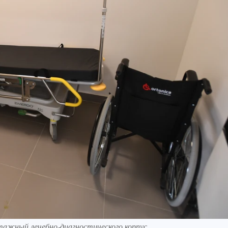
тажный лечебно‑диагностического корпус.