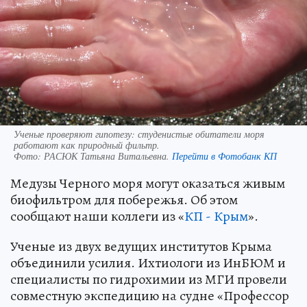
Ученые проверяют гипотезу: студенистые обитатели моря
работают как природный фильтр.
Фото:
РАСЮК Татьяна Витальевна.
Перейти в Фотобанк КП
Медузы Черного моря могут оказаться живым
биофильтром для побережья. Об этом
сообщают наши коллеги из «
КП - Крым
».
Ученые из двух ведущих институтов Крыма
объединили усилия. Ихтиологи из ИнБЮМ и
специалисты по гидрохимии из МГИ провели
совместную экспедицию на судне «Профессор