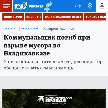
СВОИ ГЕРОИ
НОВОСТИ
ПАРК РЕВОЛЮЦИИ 100 ЛЕТ
ТОЛЬКО У НАС
20 апреля 2026 16:29
НОВОСТИ
ПРОИСШЕСТВИЯ
Коммунальщик погиб при
взрыве мусора во
Владикавказе
У него осталось пятеро детей, регоператор
обещал оказать семье помощь