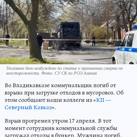
Уголовное дело возбуждено по статье о причинении смерти по
неосторожности. Фото: СУ СК по РСО-Алания
Во Владикавказе коммунальщик погиб от
взрыва при загрузке отходов в мусоровоз. Об
этом сообщают наши коллеги из «
КП —
Северный Кавказ
».
Взрыв прогремел утром 17 апреля. В тот
момент сотрудник коммунальной службы
загружал отходы в бункер. Мужчина погиб.