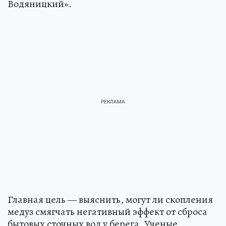
Водяницкий».
Главная цель — выяснить, могут ли скопления
медуз смягчать негативный эффект от сброса
бытовых сточных вод у берега. Ученые