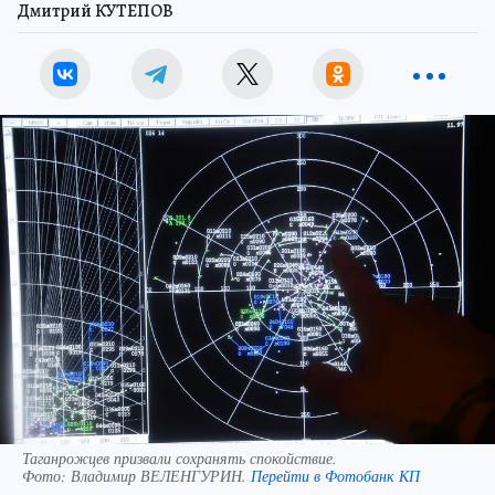
Дмитрий КУТЕПОВ
Таганрожцев призвали сохранять спокойствие.
Фото:
Владимир ВЕЛЕНГУРИН.
Перейти в Фотобанк КП