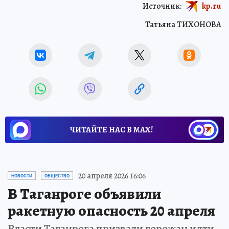
Источник:
kp.ru
Татьяна ТИХОНОВА
ЧИТАЙТЕ НАС В МАХ!
20 апреля 2026 16:06
НОВОСТИ
ОБЩЕСТВО
В Таганроге объявили
ракетную опасность 20 апреля
Власти Таганрога призвали горожан идти