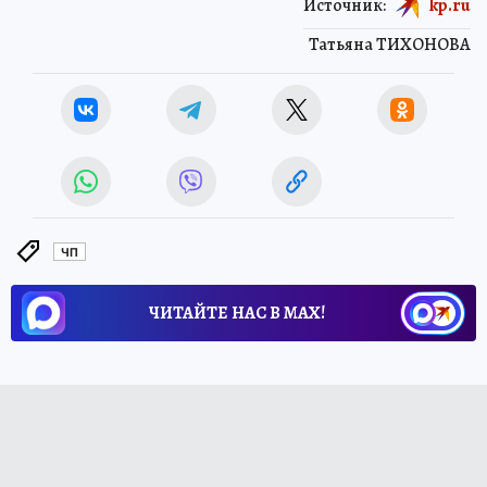
Источник:
kp.ru
Татьяна ТИХОНОВА
ЧП
ЧИТАЙТЕ НАС В МАХ!