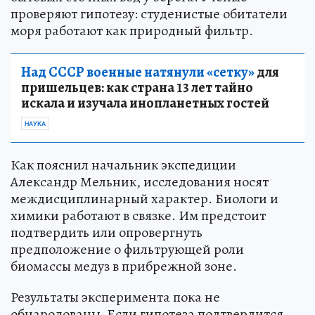
проверяют гипотезу: студенистые обитатели
моря работают как природный фильтр.
Над СССР военные натянули «сетку»
для
пришельцев: как страна 13 лет тайно
искала и изучала инопланетных гостей
НАУКА
Как пояснил начальник экспедиции
Александр Мельник, исследования носят
междисциплинарный характер. Биологи и
химики работают в связке. Им предстоит
подтвердить или опровергнуть
предположение о фильтрующей роли
биомассы медуз в прибрежной зоне.
Результаты эксперимента пока не
обнародованы
.
Если гипотеза подтвердится,