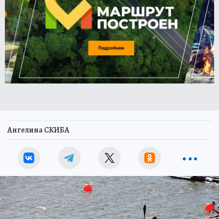
Ангелина СКИБА