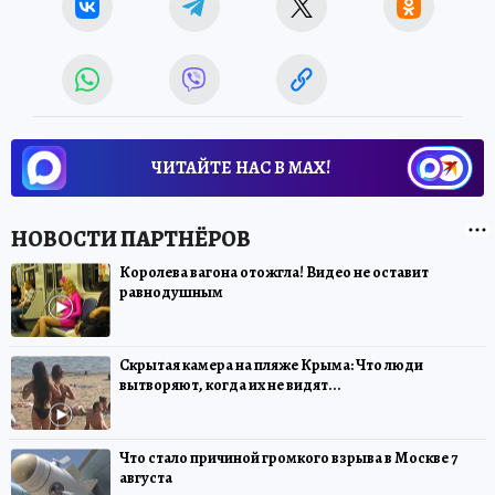
ЧИТАЙТЕ НАС В МАХ!
Королева вагона отожгла! Видео не оставит
равнодушным
Скрытая камера на пляже Крыма: Что люди
вытворяют, когда их не видят...
Что стало причиной громкого взрыва в Москве 7
августа