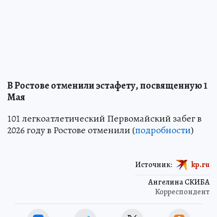
В Ростове отменили эстафету, посвященную 1
Мая
101 легкоатлетический Первомайский забег в
2026 году в Ростове отменили (
подробности
)
Источник:
kp.ru
Ангелина СКИБА
Корреспондент