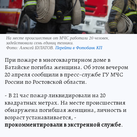
На месте происшествия от МЧС работали 20 человек,
задействовали семь единиц техники.
Фото:
Алексей БУЛАТОВ.
Перейти в Фотобанк КП
При пожаре в многоквартирном доме в
Батайске погибла женщина. Об этом вечером
20 апреля сообщили в пресс-службе ГУ МЧС
России по Ростовской области.
- В 21 час пожар ликвидировали на 20
квадратных метрах. На месте происшествия
обнаружена погибшая женщина, личность и
возраст устанавливается, -
прокомментировали в экстренной службе
.