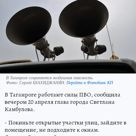
В Таганроге сохраняется воздушная опасность.
Фото:
Сергей ШАХИДЖАНЯН.
Перейти в Фотобанк КП
В Таганроге работают силы ПВО, сообщила
вечером 20 апреля глава города Светлана
Камбулова.
- Покиньте открытые участки улиц, зайдите в
помещение, не подходите к окнам.