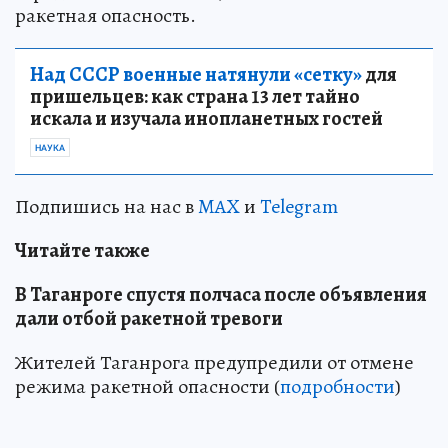
ракетная опасность.
Над СССР военные натянули «сетку»
для
пришельцев: как страна 13 лет тайно
искала и изучала инопланетных гостей
НАУКА
Подпишись на нас в
MAX
и
Telegram
Читайте также
В Таганроге спустя полчаса после объявления
дали отбой ракетной тревоги
Жителей Таганрога предупредили от отмене
режима ракетной опасности (
подробности
)