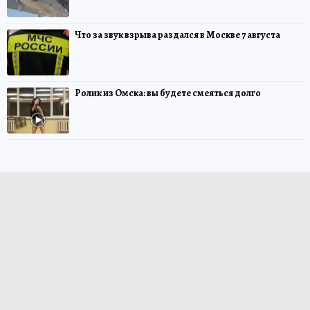
Что за звук взрыва раздался в Москве 7 августа
Ролик из Омска: вы будете смеяться долго