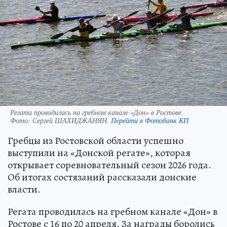
Регата проводилась на гребном канале «Дон» в Ростове.
Фото:
Сергей ШАХИДЖАНЯН.
Перейти в Фотобанк КП
Гребцы из Ростовской области успешно
выступили на «Донской регате», которая
открывает соревновательный сезон 2026 года.
Об итогах состязаний рассказали донские
власти.
Регата проводилась на гребном канале «Дон» в
Ростове с 16 по 20 апреля. За награды боролись