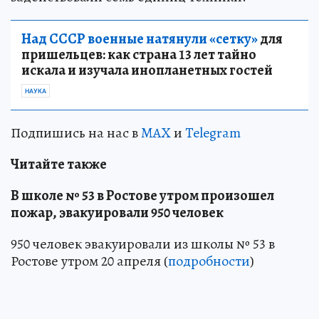
Над СССР военные натянули «сетку»
для
пришельцев: как страна 13 лет тайно
искала и изучала инопланетных гостей
НАУКА
Подпишись на нас в
MAX
и
Telegram
Читайте также
В школе № 53 в Ростове утром произошел
пожар, эвакуировали 950 человек
950 человек эвакуировали из школы № 53 в
Ростове утром 20 апреля (
подробности
)