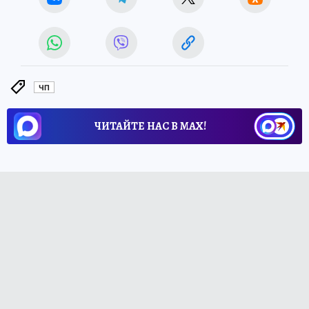
ЧП
ЧИТАЙТЕ НАС В МАХ!