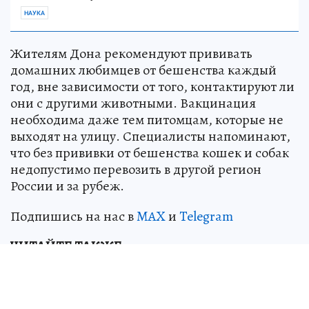
НАУКА
Жителям Дона рекомендуют прививать
домашних любимцев от бешенства каждый
год, вне зависимости от того, контактируют ли
они с другими животными. Вакцинация
необходима даже тем питомцам, которые не
выходят на улицу. Специалисты напоминают,
что без прививки от бешенства кошек и собак
недопустимо перевозить в другой регион
России и за рубеж.
Подпишись на нас в
MAX
и
Telegram
ЧИТАЙТЕ ТАКЖЕ
В Ростове из-за больной кошки ввели
карантин по бешенству