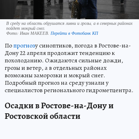
В среду на область обрушатся ливни и грозы, а в северных районах
пойдет мокрый снег.
Фото:
Иван МАКЕЕВ.
Перейти в Фотобанк КП
По
прогноз
у синоптиков, погода в Ростове-на-
Дону 22 апреля продолжит тенденцию к
похолоданию. Ожидаются сильные дожди,
грозы и ветер, а в отдельных районах
возможны заморозки и мокрый снег.
Подробный прогноз на среду узнали у
специалистов регионального гидрометцентра.
Осадки в Ростове-на-Дону и
Ростовской области