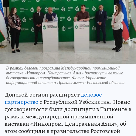
В рамках деловой программы Международной промышленной
выставке «Иннопром. Центральная Азия» достигнуты важные
договоренности о сотрудничестве. Фото: Управление
информационной политики Правительства Ростовской области.
Донской регион расширяет
деловое
партнерство
с Республикой Узбекистан. Новые
договоренности были достигнуты в Ташкенте в
рамках международной промышленной
выставки «Иннопром. Центральная Азия», об
этом сообщили в правительстве Ростовской