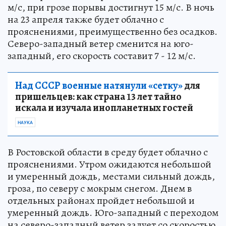
м/с, при грозе порывы достигнут 15 м/с. В ночь
на 23 апреля также будет облачно с
прояснениями, преимущественно без осадков.
Северо-западный ветер сменится на юго-
западный, его скорость составит 7 - 12 м/с.
Над СССР военные натянули «сетку»
для
пришельцев: как страна 13 лет тайно
искала и изучала инопланетных гостей
НАУКА
В Ростовской области в среду будет облачно с
прояснениями. Утром ожидаются небольшой
и умеренный дождь, местами сильный дождь,
гроза, по северу с мокрым снегом. Днем в
отдельных районах пройдет небольшой и
умеренный дождь. Юго-западный с переходом
на северо-западный ветер задует со скоростью