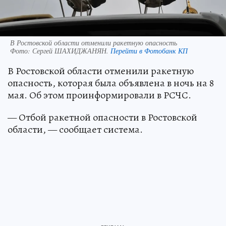
В Ростовской области отменили ракетную опасность
Фото:
Сергей ШАХИДЖАНЯН.
Перейти в Фотобанк КП
В Ростовской области отменили ракетную
опасность, которая была объявлена в ночь на 8
мая. Об этом проинформировали в РСЧС.
— Отбой ракетной опасности в Ростовской
области, — сообщает система.