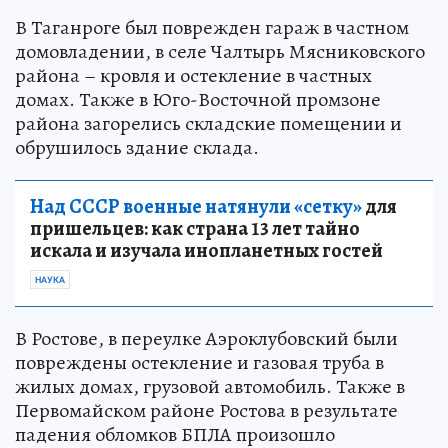
В Таганроге был поврежден гараж в частном
домовладении, в селе Чалтырь Мясниковского
района – кровля и остекление в частных
домах. Также в Юго-Восточной промзоне
района загорелись складские помещении и
обрушилось здание склада.
Над СССР военные натянули «сетку»
для
пришельцев: как страна 13 лет тайно
искала и изучала инопланетных гостей
НАУКА
В Ростове, в переулке Аэроклубовский были
повреждены остекление и газовая труба в
жилых домах, грузовой автомобиль. Также в
Первомайском районе Ростова в результате
падения обломков БПЛА произошло