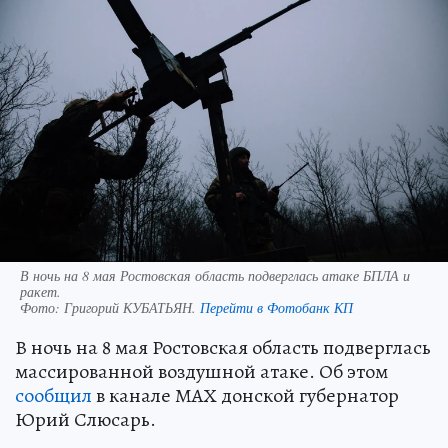
В ночь на 8 мая Ростовская область подверглась атаке БПЛА и
ракет.
Фото:
Григорий КУБАТЬЯН.
Перейти в Фотобанк КП
В ночь на 8 мая Ростовская область подверглась
массированной воздушной атаке. Об этом
сообщил
в канале МАХ донской губернатор
Юрий Слюсарь.