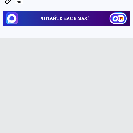
ЧП
ЧИТАЙТЕ НАС В МАХ!