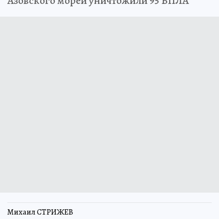
Азовского морей уничтожили 95 БПЛА
Михаил СТРИЖЕВ