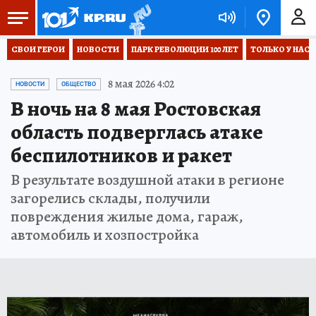
СВОИ ГЕРОИ
НОВОСТИ
ПАРК РЕВОЛЮЦИИ 100 ЛЕТ
ТОЛЬКО У НАС
8 мая 2026 4:02
НОВОСТИ
ОБЩЕСТВО
В ночь на 8 мая Ростовская
область подверглась атаке
беспилотников и ракет
В результате воздушной атаки в регионе
загорелись склады, получили
повреждения жилые дома, гараж,
автомобиль и хозпостройка