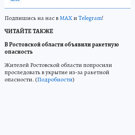
НАУКА
Подпишись на нас в
МАХ
и
Telegram
!
ЧИТАЙТЕ ТАКЖЕ
В Ростовской области объявили ракетную
опасность
Жителей Ростовской области попросили
проследовать в укрытие из-за ракетной
опасности. (
Подробности
)