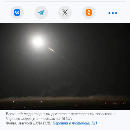
Всего над территориями регионов и акваториями Азовского и
Черного морей уничтожили 95 БПЛА
Фото:
Алексей БУЛАТОВ.
Перейти в Фотобанк КП