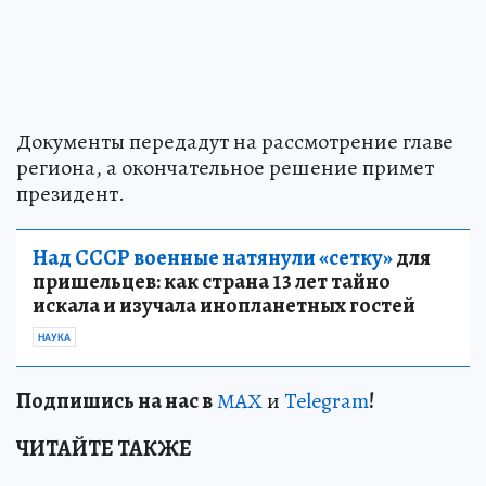
Документы передадут на рассмотрение главе
региона, а окончательное решение примет
президент.
Над СССР военные натянули «сетку»
для
пришельцев: как страна 13 лет тайно
искала и изучала инопланетных гостей
НАУКА
Подп
и
шись на нас в
МАХ
и
Telegram
!
ЧИТАЙТЕ ТАКЖЕ