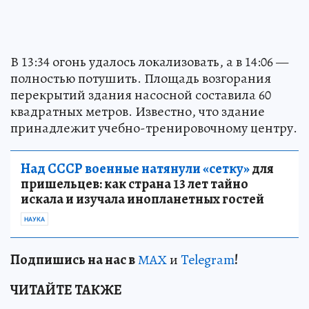
В 13:34 огонь удалось локализовать, а в 14:06 —
полностью потушить. Площадь возгорания
перекрытий здания насосной составила 60
квадратных метров. Известно, что здание
принадлежит учебно-тренировочному центру.
Над СССР военные натянули «сетку»
для
пришельцев: как страна 13 лет тайно
искала и изучала инопланетных гостей
НАУКА
Подп
и
шись на нас в
МАХ
и
Telegram
!
ЧИТАЙТЕ ТАКЖЕ