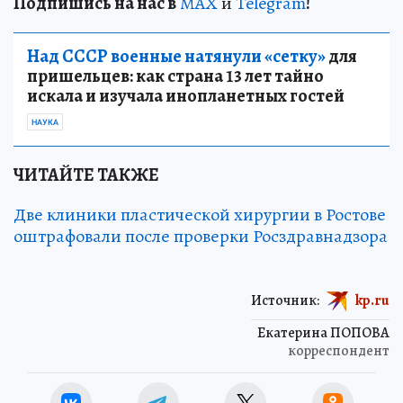
Подп
и
шись на нас в
МАХ
и
Telegram
!
Над СССР военные натянули «сетку»
для
пришельцев: как страна 13 лет тайно
искала и изучала инопланетных гостей
НАУКА
ЧИТАЙТЕ ТАКЖЕ
Две клиники пластической хирургии в Ростове
оштрафовали после проверки Росздравнадзора
Источник:
kp.ru
Екатерина ПОПОВА
корреспондент