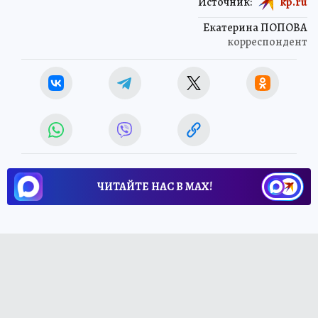
Источник:
kp.ru
Екатерина ПОПОВА
корреспондент
ЧИТАЙТЕ НАС В МАХ!