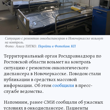
Ситуацию с ремонтом онкодиспансером в Новочеркасске возьмут
на контроль.
Фото:
Алиса ТИТКО.
Перейти в Фотобанк КП
Территориальный орган Росздравнадзора по
Ростовской области возьмет на контроль
ситуацию с ремонтом онкологического
диспансера в Новочеркасске. Поводом стали
публикации в средствах массовой
информации. Об этом
сообщили
в пресс-
службе ведомства.
Напомним, ранее СМИ сообщали об ужасных
условиях в онкодиспансере. Пациенты