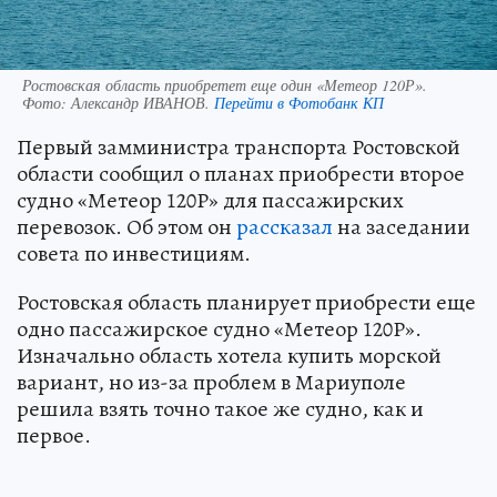
Ростовская область приобретет еще один «Метеор 120Р».
Фото:
Александр ИВАНОВ.
Перейти в Фотобанк КП
Первый замминистра транспорта Ростовской
области сообщил о планах приобрести второе
судно «Метеор 120Р» для пассажирских
перевозок. Об этом он
рассказал
на заседании
совета по инвестициям.
Ростовская область планирует приобрести еще
одно пассажирское судно «Метеор 120Р».
Изначально область хотела купить морской
вариант, но из-за проблем в Мариуполе
решила взять точно такое же судно, как и
первое.