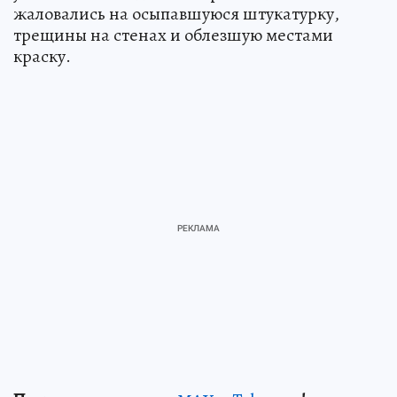
жаловались на осыпавшуюся штукатурку,
трещины на стенах и облезшую местами
краску.