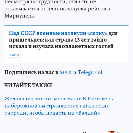
несмотря на трудности, область не
отказывается от планов запуска рейсов в
Мариуполь.
Над СССР военные натянули «сетку»
для
пришельцев: как страна 13 лет тайно
искала и изучала инопланетных гостей
НАУКА
Подп
и
шись на нас в
МАХ
и
Telegram
!
ЧИТАЙТЕ ТАКЖЕ
Желающих много, мест мало: В Ростове на
набережной выстраиваются гигантские
очереди, чтобы попасть на «Валдай»