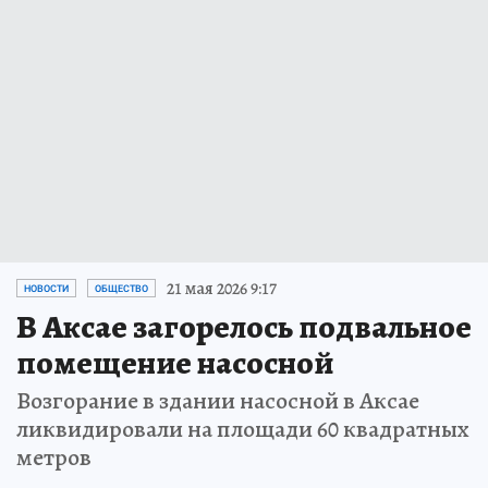
21 мая 2026 9:17
НОВОСТИ
ОБЩЕСТВО
В Аксае загорелось подвальное
помещение насосной
Возгорание в здании насосной в Аксае
ликвидировали на площади 60 квадратных
метров