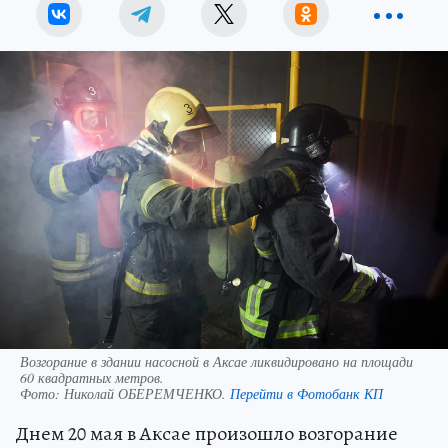
Возгорание в здании насосной в Аксае ликвидировано на площади
60 квадратных метров.
Фото:
Николай ОБЕРЕМЧЕНКО.
Перейти в Фотобанк КП
Днем 20 мая в Аксае произошло возгорание