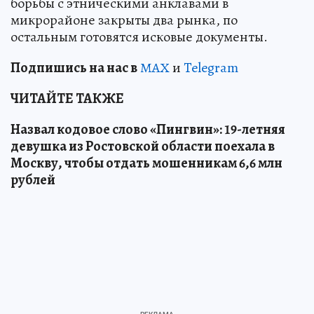
борьбы с этническими анклавами в
микрорайоне закрыты два рынка, по
остальным готовятся исковые документы.
Подп
и
шись на нас в
МАХ
и
Telegram
ЧИТАЙТЕ ТАКЖЕ
Назвал кодовое слово «Пингвин»: 19-летняя
девушка из Ростовской области поехала в
Москву, чтобы отдать мошенникам 6,6 млн
рублей