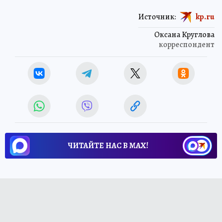
Источник:
kp.ru
Оксана Круглова
корреспондент
ЧИТАЙТЕ НАС В МАХ!