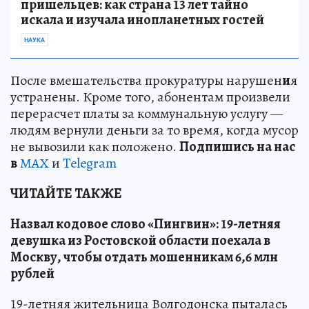
пришельцев: как страна 13 лет тайно
искала и изучала инопланетных гостей
НАУКА
После вмешательства прокуратуры нарушен
и
я
устранены. Кроме того, абонентам произвели
перерасчет платы за коммунальную услугу —
людям вернули деньги за то время, когда мусор
не вывозили как положено.
Подпишись на нас
в
МАХ
и
Telegram
ЧИТАЙТЕ ТАКЖЕ
Назвал кодовое слово «Пингвин»: 19-летняя
девушка из Ростовской области поехала в
Москву, чтобы отдать мошенникам 6,6 млн
рублей
19-летняя жительница Волгодонска пыталась