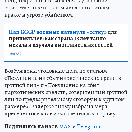
неоднократно привлекался к уголовной
ответственности, в том числе по статьям о
краже и угрозе убийством.
Над СССР военные натянули «сетку»
для
пришельцев: как страна 13 лет тайно
искала и изучала инопланетных гостей
НАУКА
Возбуждены уголовные дела по статьям
«Покушение на сбыт наркотических средств
группой лиц» и «Покушение на сбыт
наркотических средств, совершенный группой
лиц по предварительному сговору и в крупном
размере». Задержанному избрана мера
пресечения в виде заключения под стражу.
Подп
и
шись на нас в
МАХ
и
Telegram