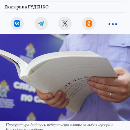
Екатерина РУДЕНКО
Прокуратура добилась перерасчета платы за вывоз мусора в
Волгодонском районе.