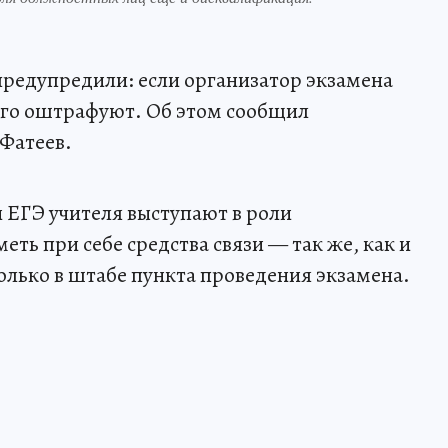
 предупредили: если организатор экзамена
его оштрафуют. Об этом сообщил
Фатеев.
и ЕГЭ учителя выступают в роли
ть при себе средства связи — так же, как и
лько в штабе пункта проведения экзамена.