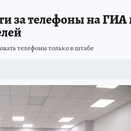
АФИША
ИСПЫТАНО НА СЕБЕ
ти за телефоны на ГИА
елей
вать телефоны только в штабе