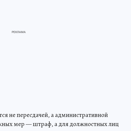
ся не пересдачей, а административной
жных мер — штраф, а для должностных лиц