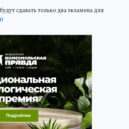
удут сдавать только два экзамена для
и)