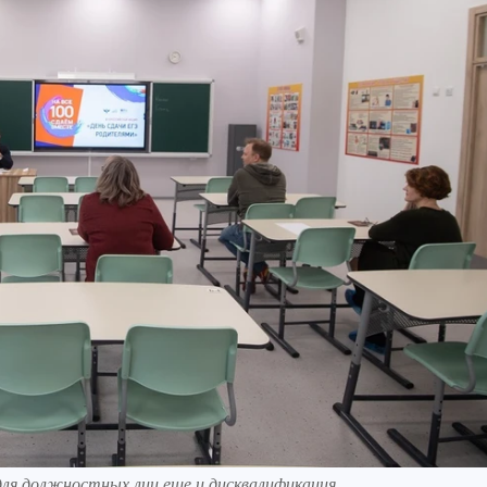
ля должностных лиц еще и дисквалификация.