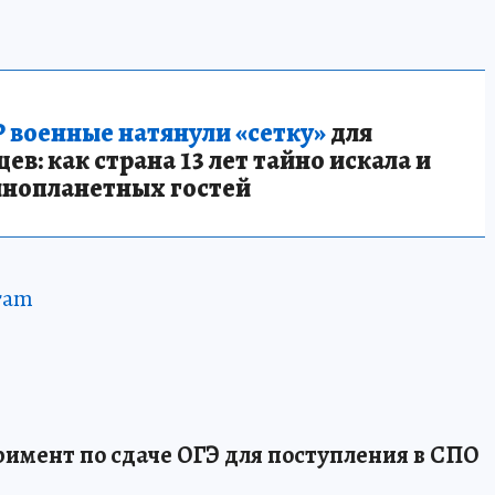
 военные натянули «сетку»
для
в: как страна 13 лет тайно искала и
инопланетных гостей
ram
римент по сдаче ОГЭ для поступления в СПО