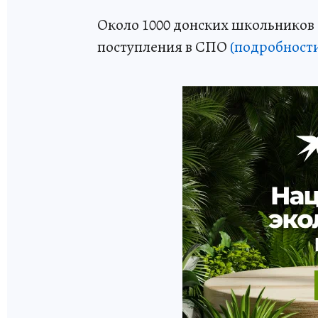
Около 1000 донских школьников б
поступления в СПО
(подробност