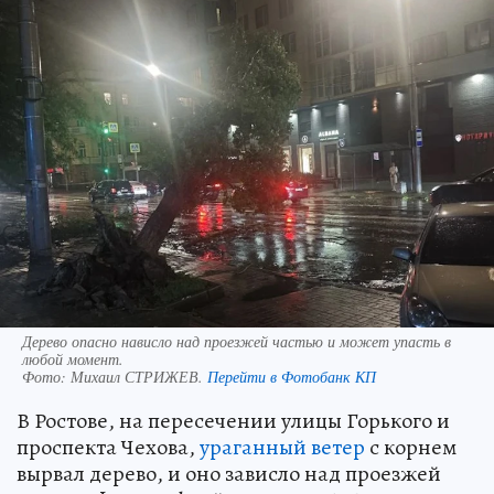
Дерево опасно нависло над проезжей частью и может упасть в
любой момент.
Фото:
Михаил СТРИЖЕВ.
Перейти в Фотобанк КП
В Ростове, на пересечении улицы Горького и
проспекта Чехова,
ураганный ветер
с корнем
вырвал дерево, и оно зависло над проезжей