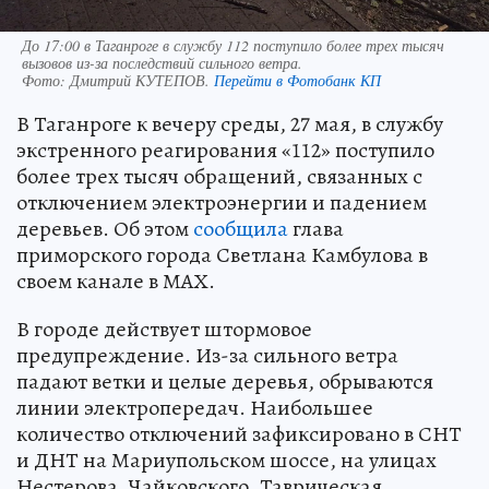
До 17:00 в Таганроге в службу 112 поступило более трех тысяч
вызовов из-за последствий сильного ветра.
Фото:
Дмитрий КУТЕПОВ.
Перейти в Фотобанк КП
В Таганроге к вечеру среды, 27 мая, в службу
экстренного реагирования «112» поступило
более трех тысяч обращений, связанных с
отключением электроэнергии и падением
деревьев. Об этом
сообщила
глава
приморского города Светлана Камбулова в
своем канале в МАХ.
В городе действует штормовое
предупреждение. Из-за сильного ветра
падают ветки и целые деревья, обрываются
линии электропередач. Наибольшее
количество отключений зафиксировано в СНТ
и ДНТ на Мариупольском шоссе, на улицах
Нестерова, Чайковского, Таврическая,