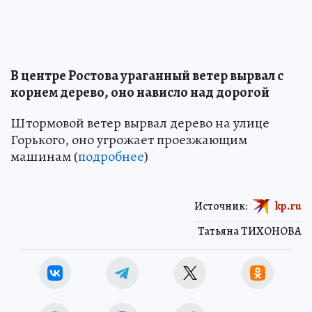
В центре Ростова ураганный ветер вырвал с
корнем дерево, оно нависло над дорогой
Штормовой ветер вырвал дерево на улице
Горького, оно угрожает проезжающим
машинам (
подробнее
)
Источник:
kp.ru
Татьяна ТИХОНОВА