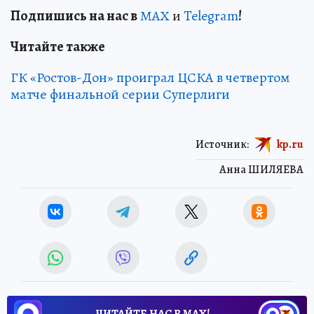
Подп
и
шись на нас в
МАХ
и
Telegram
!
Читайте также
ГК «Ростов-Дон» проиграл ЦСКА в четвертом
матче финальной серии Суперлиги
Источник:
kp.ru
Анна ШИЛЯЕВА