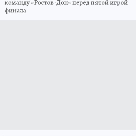
команду «Ростов-Дон» перед пятой игрой
финала