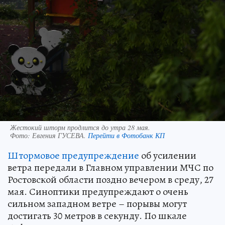
Жестокий шторм продлится до утра 28 мая.
Фото:
Евгения ГУСЕВА.
Перейти в Фотобанк КП
Штормовое предупреждение
об усилении
ветра передали в Главном управлении МЧС по
Ростовской области поздно вечером в среду, 27
мая. Синоптики предупреждают о очень
сильном западном ветре – порывы могут
достигать 30 метров в секунду. По шкале