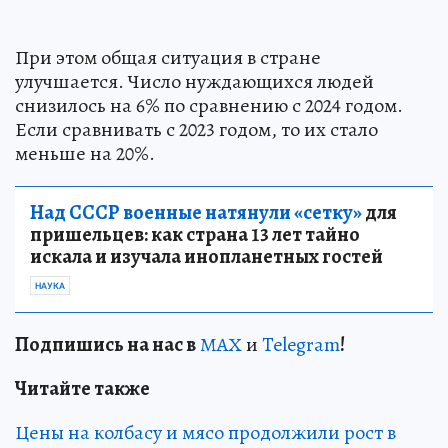
При этом общая ситуация в стране
улучшается. Число нуждающихся людей
снизилось на 6% по сравнению с 2024 годом.
Если сравнивать с 2023 годом, то их стало
меньше на 20%.
Над СССР военные натянули «сетку»
для
пришельцев: как страна 13 лет тайно
искала и изучала инопланетных гостей
НАУКА
Подп
и
шись на нас в
МАХ
и
Telegram
!
Читайте также
Цены на колбасу и мясо продолжили рост в