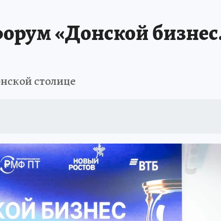
АФИША
ИСПЫТАНО НА СЕБЕ
форум «Донской бизнес.
онской столице