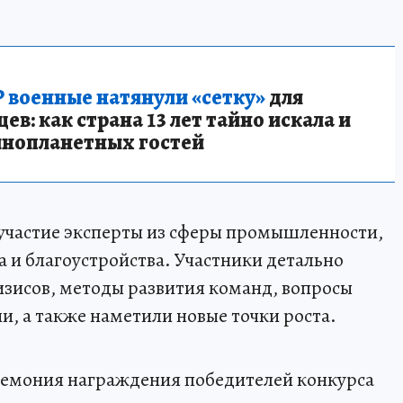
 военные натянули «сетку»
для
в: как страна 13 лет тайно искала и
инопланетных гостей
 участие эксперты из сферы промышленности,
а и благоустройства. Участники детально
зисов, методы развития команд, вопросы
и, а также наметили новые точки роста.
ремония награждения победителей конкурса