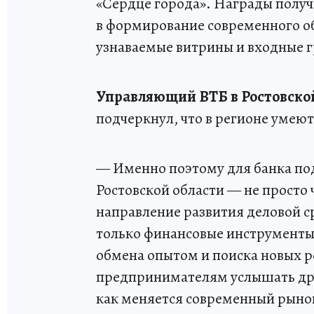
«Сердце города». Награды полу
в формирование современного об
узнаваемые витрины и входные 
Управляющий ВТБ в Ростовско
подчеркнул, что в регионе умеют
— Именно поэтому для банка по
Ростовской области — не просто 
направление развития деловой с
только финансовые инструменты,
обмена опытом и поиска новых 
предпринимателям услышать друг
как меняется современный рынок