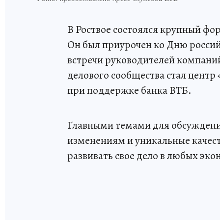
В Роствое состоялся крупный фо
Он был приурочен ко Дню росси
встречи руководителей компаний
делового сообщества стал центр
при поддержке банка ВТБ.
Главными темами для обсуждения
изменениям и уникальные каче
развивать свое дело в любых эко