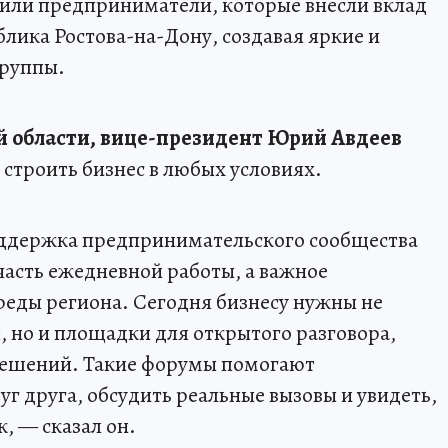
чили предприниматели, которые внесли вклад
лика Ростова-на-Дону, создавая яркие и
группы.
й области, вице-президент Юрий Авдеев
 строить бизнес в любых условиях.
ддержка предпринимательского сообщества
часть ежедневной работы, а важное
реды региона. Сегодня бизнесу нужны не
 но и площадки для открытого разговора,
решений. Такие форумы помогают
 друга, обсудить реальные вызовы и увидеть,
, — сказал он.