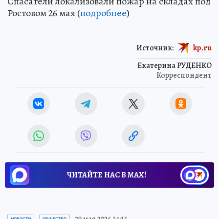
Спасатели локализовали пожар на складах под
Ростовом 26 мая (
подробнее
)
Источник:
kp.ru
Екатерина РУДЕНКО
Корреспондент
ЧИТАЙТЕ НАС В МАХ!
29 мая 2026 14:11
НОВОСТИ
ОБЩЕСТВО