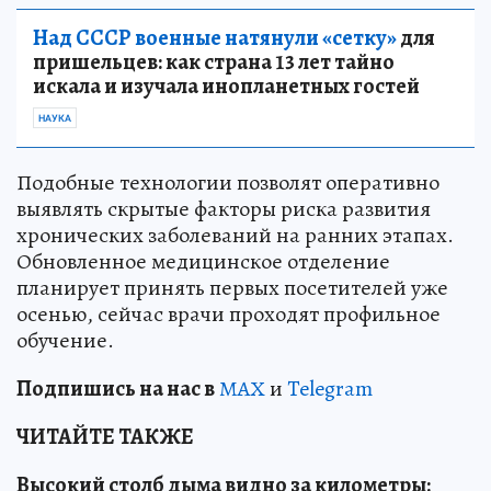
Над СССР военные натянули «сетку»
для
пришельцев: как страна 13 лет тайно
искала и изучала инопланетных гостей
НАУКА
Подобные технологии позволят оперативно
выявлять скрытые факторы риска развития
хронических заболеваний на ранних этапах.
Обновленное медицинское отделение
планирует принять первых посетителей уже
осенью, сейчас врачи проходят профильное
обучение.
Подп
и
шись на нас в
МАХ
и
Telegram
ЧИТАЙТЕ ТАКЖЕ
Высокий столб дыма видно за километры: