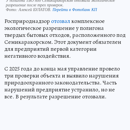
У полигона ТБО под Семикаракорском отозвали экологическое
разрешение после трех проверок.
Фото:
Алексей БУЛАТОВ.
Перейти в Фотобанк КП
Росприроднадзор
отозвал
комплексное
экологическое разрешение у полигона
твердых бытовых отходов, расположенного под
Семикаракорском. Этот документ обязателен
для предприятий первой категории
негативного воздействия.
С 2025 года до конца мая управление провело
три проверки объекта и выявило нарушения
природоохранного законодательства. Часть
нарушений предприятие устранило, но не
все. В результате разрешение отозвали.