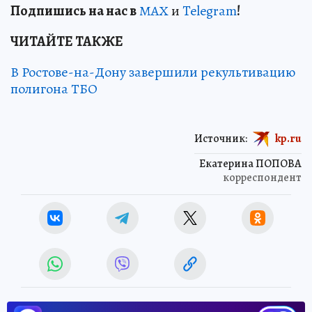
Подп
и
шись на нас в
МАХ
и
Telegram
!
ЧИТАЙТЕ ТАКЖЕ
В Ростове-на-Дону завершили рекультивацию
полигона ТБО
Источник:
kp.ru
Екатерина ПОПОВА
корреспондент