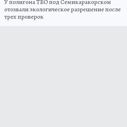
У полигона ТБО под Семикаракорском
отозвали экологическое разрешение после
трех проверок