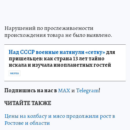
Нарушений по прослеживаемости
происхождения товара не было выявлено.
Над СССР военные натянули «сетку»
для
пришельцев: как страна 13 лет тайно
искала и изучала инопланетных гостей
НАУКА
Подп
и
шись на нас в
МАХ
и
Telegram
!
ЧИТАЙТЕ ТАКЖЕ
Цены на колбасу и мясо продолжили рост в
Ростове и области