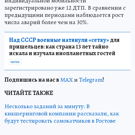
индивидуальной мобильности
зарегистрировано уже 12 ДТП. В сравнении с
предыдущими периодами наблюдается рост
числа аварий более чем на 30%.
Над СССР военные натянули «сетку»
для
пришельцев: как страна 13 лет тайно
искала и изучала инопланетных гостей
НАУКА
Подп
и
шись на нас в
МАХ
и
Telegram
!
ЧИТАЙТЕ ТАКЖЕ
Несколько заданий за минуту: В
кикшеринговой компании рассказали, как
будут тестировать самокатчиков в Ростове