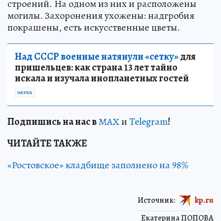
строений. На одном из них и расположены
могилы. Захоронения ухожены: надгробия
покрашены, есть искусственные цветы.
Над СССР военные натянули «сетку»
для
пришельцев: как страна 13 лет тайно
искала и изучала инопланетных гостей
НАУКА
Подп
и
шись на нас в
МАХ
и
Telegram
!
ЧИТАЙТЕ ТАКЖЕ
«Ростовское» кладбище заполнено на 98%
Источник:
kp.ru
Екатерина ПОПОВА