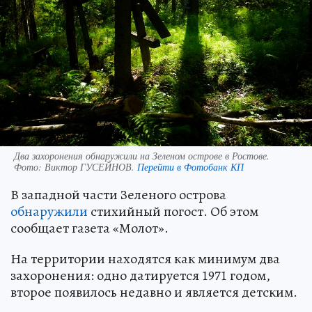
Два захоронения обнаружили на Зеленом острове в Ростове.
Фото:
Виктор ГУСЕЙНОВ.
Перейти в Фотобанк КП
В западной части Зеленого острова
обнаружили
стихийный погост. Об этом
сообщает газета «Молот».
На территории находятся как минимум два
захоронения: одно датируется 1971 годом,
второе появилось недавно и является детским.