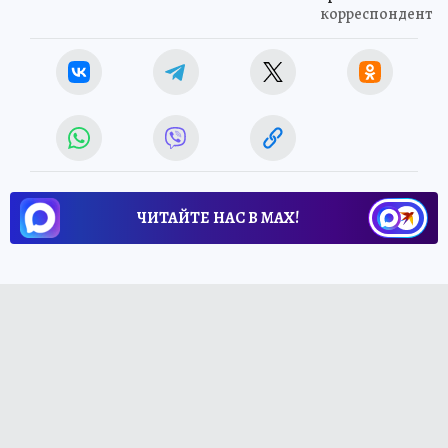
корреспондент
ЧИТАЙТЕ НАС В МАХ!