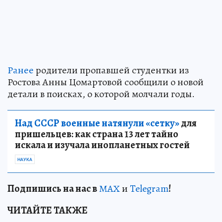
Ранее
родители пропавшей студентки из
Ростова Анны Цомартовой сообщили о новой
детали в поисках, о которой молчали годы.
Над СССР военные натянули «сетку»
для
пришельцев: как страна 13 лет тайно
искала и изучала инопланетных гостей
НАУКА
Подп
и
шись на нас в
МАХ
и
Telegram
!
ЧИТАЙТЕ ТАКЖЕ