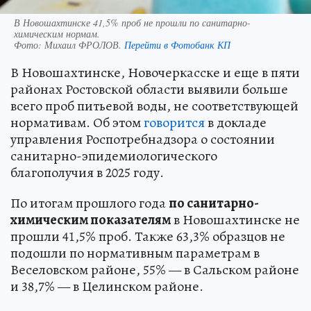
В Новошахтинске 41,5% проб не прошли по санитарно-
химическим нормам.
Фото:
Михаил ФРОЛОВ.
Перейти в Фотобанк КП
В Новошахтинске, Новочеркасске и еще в пяти
районах Ростовской области выявили больше
всего проб питьевой воды, не соответствующей
нормативам. Об этом
говорится
в докладе
управления Роспотребнадзора о состоянии
санитарно-эпидемиологического
благополучия в 2025 году.
По итогам прошлого года
по санитарно-
химическим показателям
в Новошахтинске не
прошли 41,5% проб. Также 63,3% образцов не
подошли по нормативным параметрам в
Веселовском районе, 55% — в Сальском районе
и 38,7% — в Целинском районе.