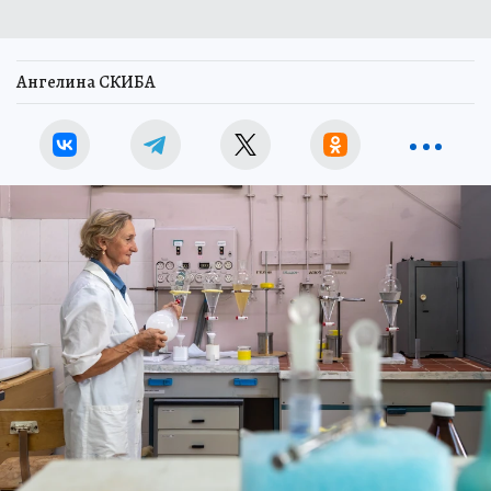
Ангелина СКИБА