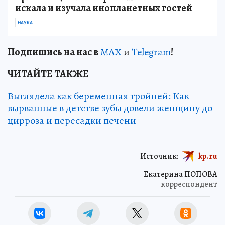
искала и изучала инопланетных гостей
НАУКА
Подп
и
шись на нас в
МАХ
и
Telegram
!
ЧИТАЙТЕ ТАКЖЕ
Выглядела как беременная тройней: Как
вырванные в детстве зубы довели женщину до
цирроза и пересадки печени
Источник:
kp.ru
Екатерина ПОПОВА
корреспондент