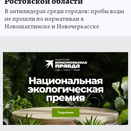
Ростовской области
В антилидерах среди городов: пробы воды
не прошли по нормативам в
Новошахтинске и Новочеркасске