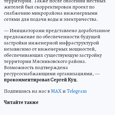
территории. Также после опасений местных
жителей был скорректирован проект по
снабжению микрорайона инженерными
сетями для подачи воды и электричества.
— Инициаторами представлено доработанное
предложение по обеспеченности будущей
застройки инженерной инфраструктурой
независимо от инженерных мощностей,
обеспечивающих существующую застройку
территории Мясниковского района.
Возможность подтверждена
ресурсоснабжающими организациями, —
прокомментировал Сергей Куц
.
Подпишись на нас в
MAX
и
Telegram
Читайте также