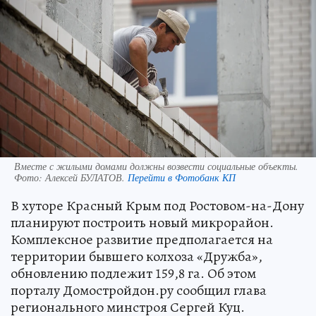
Вместе с жилыми домами должны возвести социальные объекты.
Фото:
Алексей БУЛАТОВ.
Перейти в Фотобанк КП
В хуторе Красный Крым под Ростовом-на-Дону
планируют построить новый микрорайон.
Комплексное развитие предполагается на
территории бывшего колхоза «Дружба»,
обновлению подлежит 159,8 га. Об этом
порталу Домостройдон.ру сообщил глава
регионального минстроя Сергей Куц.