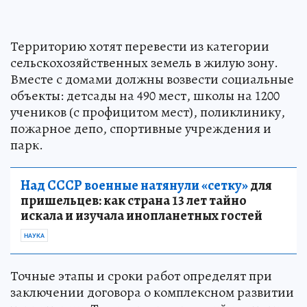
Территорию хотят перевести из категории
сельскохозяйственных земель в жилую зону.
Вместе с домами должны возвести социальные
объекты: детсады на 490 мест, школы на 1200
учеников (с профицитом мест), поликлинику,
пожарное депо, спортивные учреждения и
парк.
Над СССР военные натянули «сетку»
для
пришельцев: как страна 13 лет тайно
искала и изучала инопланетных гостей
НАУКА
Точные этапы и сроки работ определят при
заключении договора о комплексном развитии