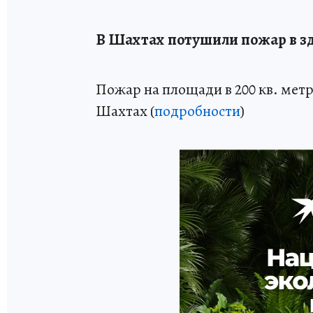
В Шахтах потушили пожар в 
Пожар на площади в 200 кв. ме
Шахтах (
подробности
)