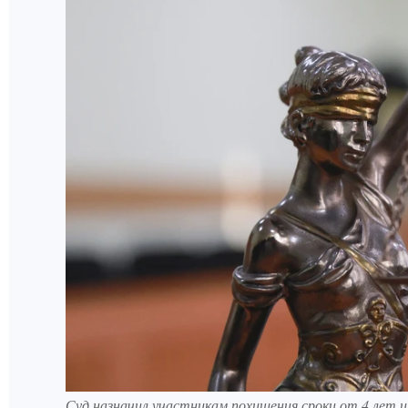
Суд назначил участникам похищения сроки от 4 лет и 