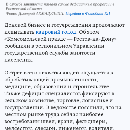
В службе занятости назвали самые дефицитные профессии в
Ростовской области.
Фото:
Дмитрий АХМАДУЛЛИН.
Перейти в Фотобанк КП
Донской бизнес и госучреждения продолжают
испытывать
кадровый голод.
Об этом
«Комсомольской правде — Ростов-на-Дону»
сообщили в региональном Управлении
государственной службы занятости
населения.
Острее всего нехватка людей ощущается в
обрабатывающей промышленности,
медицине, образовании и строительстве.
Также дефицит специалистов фиксируют в
сельском хозяйстве, торговле, логистике и
госуправлении. В ведомстве пояснили, что на
местном рынке труда сейчас наиболее
востребованы швеи, врачи, фельдшеры,
медсестры, слесари, инженеры, водители,