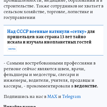
промышленности, медицине, образовании и в
строительстве. Также сотрудников не хватает в
сельском хозяйстве, торговле, логистике и
госуправлении
Над СССР военные натянули «сетку»
для
пришельцев: как страна 13 лет тайно
искала и изучала инопланетных гостей
НАУКА
- Самыми востребованными профессиями в
регионе сейчас являются швеи, врачи,
фельдшеры и медсестры, слесари и
инженеры, водители, учителя, продавцы и
кассиры, - прокомментировали в
ведомстве.
Подпишись на нас в
MAX
и
Telegram
Читайте также