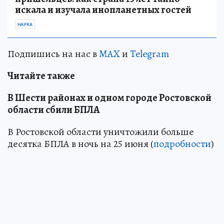
искала и изучала инопланетных гостей
НАУКА
Подпишись на нас в
MAX
и
Telegram
Читайте также
В Шести районах и одном городе Ростовской
области сбили БПЛА
В Ростовской области уничтожили больше
десятка БПЛА в ночь на 25 июня (
подробности
)