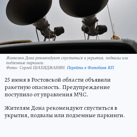
Жителям Дона рекомендуют спуститься в укрытия, подвалы или
подземные паркинги.
Фото:
Сергей ШАХИДЖАНЯН.
Перейти в Фотобанк КП
25 июня в Ростовской области объявили
ракетную опасность. Предупреждение
поступило от управления МЧС.
Жителям Дона рекомендуют спуститься в
укрытия, подвалы или подземные паркинги.