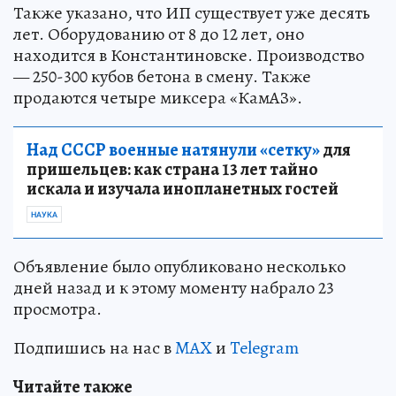
Также указано, что ИП существует уже десять
лет. Оборудованию от 8 до 12 лет, оно
находится в Константиновске. Производство
— 250-300 кубов бетона в смену. Также
продаются четыре миксера «КамАЗ».
Над СССР военные натянули «сетку»
для
пришельцев: как страна 13 лет тайно
искала и изучала инопланетных гостей
НАУКА
Объявление было опубликовано несколько
дней назад и к этому моменту набрало 23
просмотра.
Подпишись на нас в
MAX
и
Telegram
Читайте также