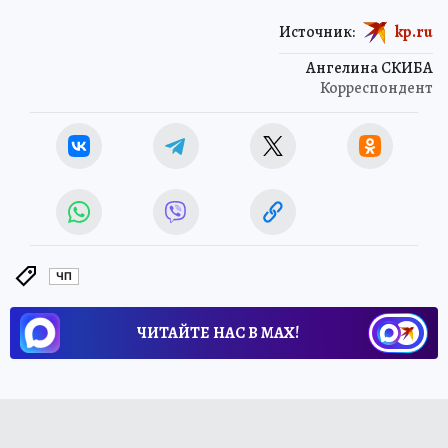
Источник:
kp.ru
Ангелина СКИБА
Корреспондент
ЧП
ЧИТАЙТЕ НАС В МАХ!