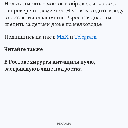
Нельзя нырять с мостов и обрывов, а также в
непроверенных местах. Нельзя заходить в воду
в состоянии опьянения. Взрослые должны
следить за детьми даже на мелководье.
Подпишись на нас в
MAX
и
Telegram
Читайте также
В Ростове хирурги вытащили пулю,
застрявшую в лице подростка