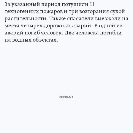
За указанный период потушили 11
техногенных пожаров и три возгорания сухой
растительности. Также спасатели выезжали на
места четырех дорожных аварий. В одной из
аварий погиб человек. Два человека погибли
на водных объектах.