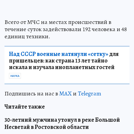
Всего от МЧС на местах происшествий в
течение суток задействовали 192 человека и 48
единиц техники.
Над СССР военные натянули «сетку»
для
пришельцев: как страна 13 лет тайно
искала и изучала инопланетных гостей
НАУКА
Подпишись на нас в
MAX
и
Telegram
Читайте также
30-летний мужчина утонул в реке Большой
Несветай в Ростовской области