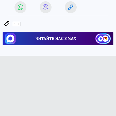
ЧП
ЧИТАЙТЕ НАС В МАХ!