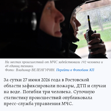
На местах происшествий от МЧС задействовали 192 человека и
48 единиц техники.
Фото:
Владимир ВЕЛЕНГУРИН.
Перейти в Фотобанк КП
За сутки 27 июня 2026 года в Ростовской
области зафиксировали пожары, ДТП и случаи
на воде. Погибли три человека. Суточную
статистику происшествий опубликовала
пресс-служба управления МЧС.