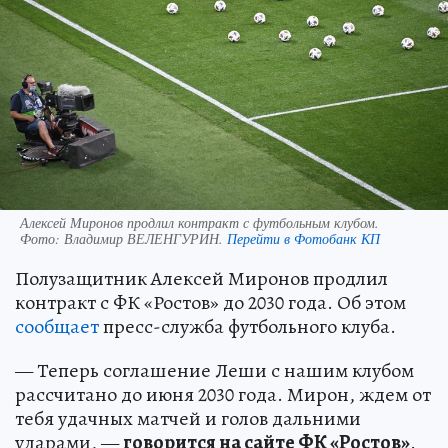
Алексей Миронов продлил контракт с футбольным клубом.
Фото:
Владимир ВЕЛЕНГУРИН.
Перейти в Фотобанк КП
Полузащитник Алексей Миронов продлил
контракт с ФК «Ростов» до 2030 года. Об этом
сообщает
пресс-служба футбольного клуба.
— Теперь соглашение Леши с нашим клубом
рассчитано до июня 2030 года. Мирон, ждем от
тебя удачных матчей и голов дальними
ударами, —
говорится на сайте ФК «Ростов»
.