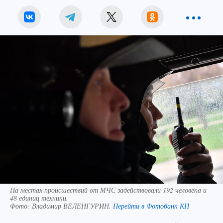
На местах происшествий от МЧС задействовали 192 человека и
48 единиц техники.
Фото:
Владимир ВЕЛЕНГУРИН.
Перейти в Фотобанк КП