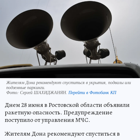
Жителям Дона рекомендуют спуститься в укрытия, подвалы или
подземные паркинги.
Фото:
Сергей ШАХИДЖАНЯН.
Перейти в Фотобанк КП
Днем 28 июня в Ростовской области объявили
ракетную опасность. Предупреждение
поступило от управления МЧС.
Жителям Дона рекомендуют спуститься в