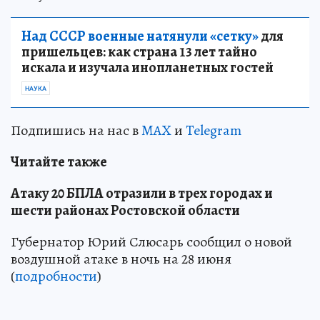
Над СССР военные натянули «сетку»
для
пришельцев: как страна 13 лет тайно
искала и изучала инопланетных гостей
НАУКА
Подпишись на нас в
MAX
и
Telegram
Читайте также
Атаку 20 БПЛА отразили в трех городах и
шести районах Ростовской области
Губернатор Юрий Слюсарь сообщил о новой
воздушной атаке в ночь на 28 июня
(
подробности
)