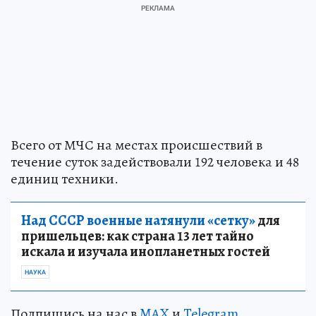
Всего от МЧС на местах происшествий в
течение суток задействовали 192 человека и 48
единиц техники.
Над СССР военные натянули «сетку»
для
пришельцев: как страна 13 лет тайно
искала и изучала инопланетных гостей
НАУКА
Подпишись на нас в
MAX
и
Telegram