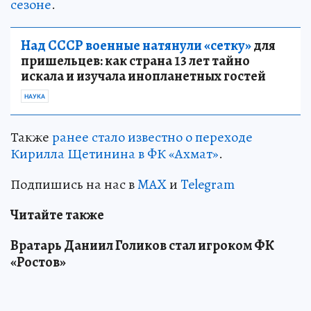
сезоне
.
Над СССР военные натянули «сетку»
для
пришельцев: как страна 13 лет тайно
искала и изучала инопланетных гостей
НАУКА
Также
ранее стало известно о переходе
Кирилла Щетинина в ФК «Ахмат»
.
Подпишись на нас в
MAX
и
Telegram
Читайте также
Вратарь Даниил Голиков стал игроком ФК
«Ростов»