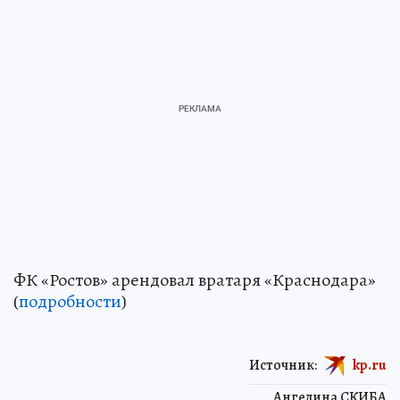
ФК «Ростов» арендовал вратаря «Краснодара»
(
подробности
)
Источник:
kp.ru
Ангелина СКИБА