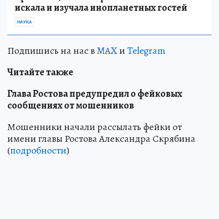
искала и изучала инопланетных гостей
НАУКА
Подпишись на нас в
MAX
и
Telegram
Читайте также
Глава Ростова предупредил о фейковых
сообщениях от мошенников
Мошенники начали рассылать фейки от
имени главы Ростова Александра Скрябина
(
подробности
)