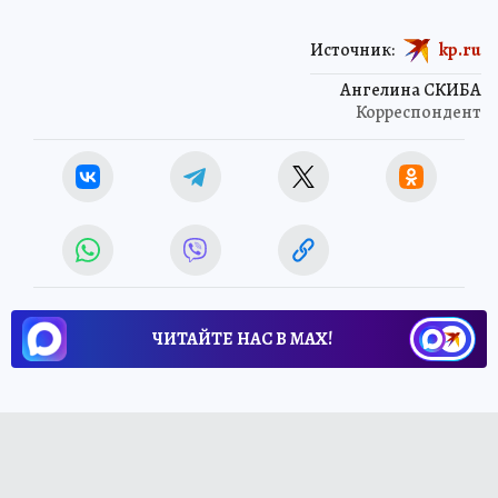
Источник:
kp.ru
Ангелина СКИБА
Корреспондент
ЧИТАЙТЕ НАС В МАХ!