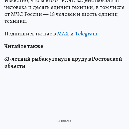
Известно, что всего от РСЧС задействовали 31
человека и десять единиц техники, в том числе
от МЧС России — 18 человек и шесть единиц
техники.
Подпишись на нас в
MAX
и
Telegram
Читайте также
63-летний рыбак утонул в пруду в Ростовской
области