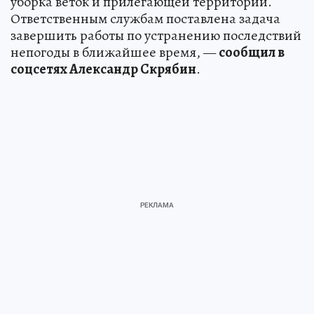
уборка веток и прилегающей территории.
Ответственным службам поставлена задача
завершить работы по устранению последствий
непогоды в ближайшее время, —
сообщил в
соцсетях Александр Скрябин
.